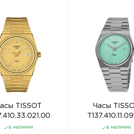
асы TISSOT
Часы TISS
7.410.33.021.00
T137.410.11.09
в наличии
в наличии