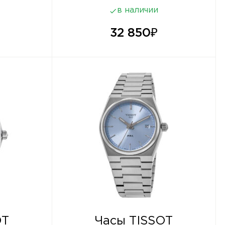
в наличии
32 850
₽
OT
Часы TISSOT