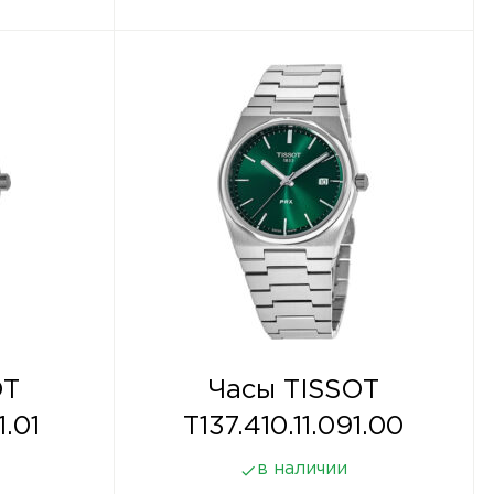
OT
Часы TISSOT
1.01
T137.410.11.091.00
в наличии