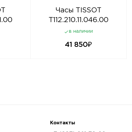
OT
Часы TISSOT
1.00
T112.210.11.046.00
в наличии
41 850
₽
Контакты