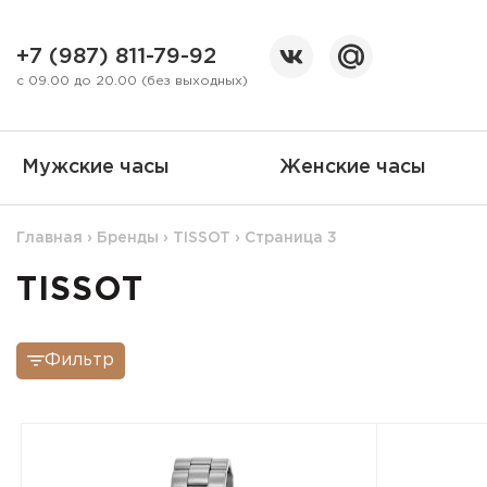
+7 (987) 811-79-92
с 09.00 до 20.00 (без выходных)
Мужские часы
Женские часы
Главная
›
Бренды
›
TISSOT
›
Страница 3
TISSOT
Фильтр