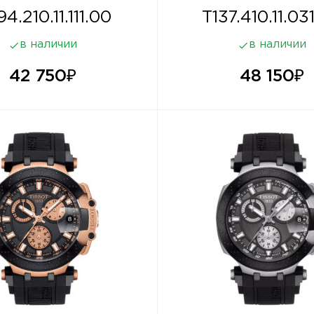
4.210.11.111.00
T137.410.11.03
в наличии
в наличии
42 750
₽
48 150
₽