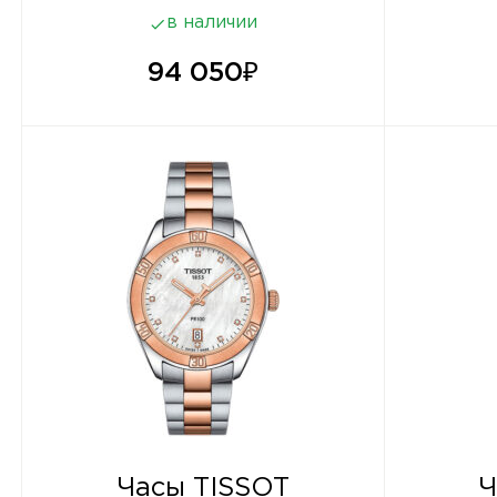
в наличии
94 050
₽
Часы TISSOT
Ч