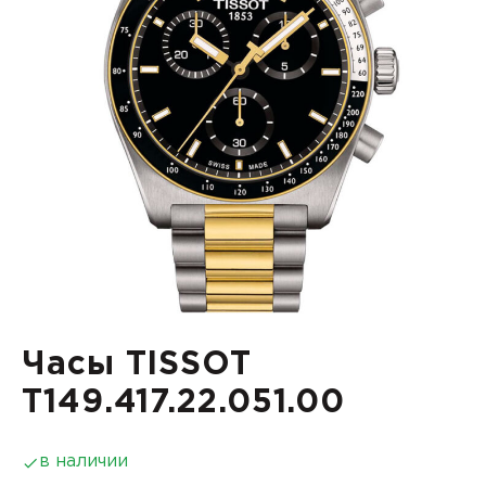
Часы TISSOT
T149.417.22.051.00
в наличии