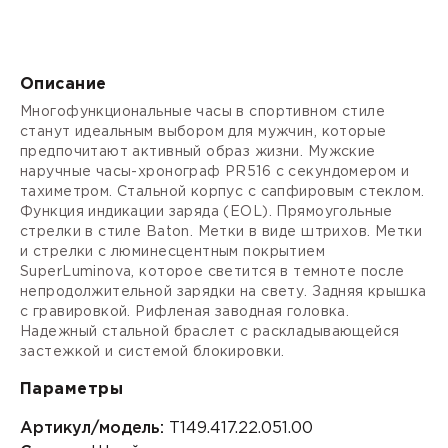
Описание
Многофункциональные часы в спортивном стиле
станут идеальным выбором для мужчин, которые
предпочитают активный образ жизни. Мужские
наручные часы-хронограф PR516 с секундомером и
тахиметром. Стальной корпус с сапфировым стеклом.
Функция индикации заряда (EOL). Прямоугольные
стрелки в стиле Baton. Метки в виде штрихов. Метки
и стрелки с люминесцентным покрытием
SuperLuminova, которое светится в темноте после
непродолжительной зарядки на свету. Задняя крышка
с гравировкой. Рифленая заводная головка.
Надежный стальной браслет с раскладывающейся
застежкой и системой блокировки.
Параметры
Артикул/модель:
T149.417.22.051.00