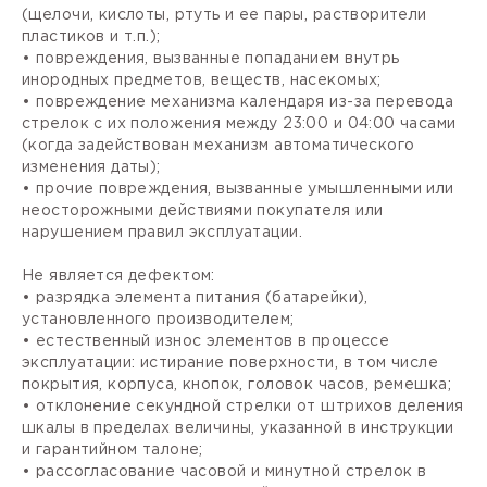
(щелочи, кислоты, ртуть и ее пары, растворители
пластиков и т.п.);
• повреждения, вызванные попаданием внутрь
инородных предметов, веществ, насекомых;
• повреждение механизма календаря из-за перевода
стрелок с их положения между 23:00 и 04:00 часами
(когда задействован механизм автоматического
изменения даты);
• прочие повреждения, вызванные умышленными или
неосторожными действиями покупателя или
нарушением правил эксплуатации.
Не является дефектом:
• разрядка элемента питания (батарейки),
установленного производителем;
• естественный износ элементов в процессе
эксплуатации: истирание поверхности, в том числе
покрытия, корпуса, кнопок, головок часов, ремешка;
• отклонение секундной стрелки от штрихов деления
шкалы в пределах величины, указанной в инструкции
и гарантийном талоне;
• рассогласование часовой и минутной стрелок в