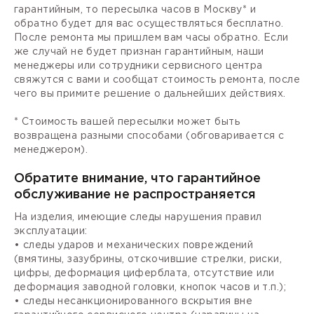
гарантийным, то пересылка часов в Москву* и
обратно будет для вас осуществляться бесплатно.
После ремонта мы пришлем вам часы обратно. Если
же случай не будет признан гарантийным, наши
менеджеры или сотрудники сервисного центра
свяжутся с вами и сообщат стоимость ремонта, после
чего вы примите решение о дальнейших действиях.
* Стоимость вашей пересылки может быть
возвращена разными способами (обговаривается с
менеджером).
Обратите внимание, что гарантийное
обслуживание не распространяется
На изделия, имеющие следы нарушения правил
эксплуатации:
• следы ударов и механических повреждений
(вмятины, зазубрины, отскочившие стрелки, риски,
цифры, деформация циферблата, отсутствие или
деформация заводной головки, кнопок часов и т.п.);
• следы несанкционированного вскрытия вне