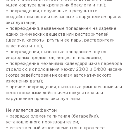
ушек корпуса для крепления браслета и т.п.);
• повреждения, полученные в результате
воздействия влаги и связанные с нарушением правил
эксплуатации;
• повреждения, вызванные попаданием на изделие
едких химических веществ или растворителей
(щелочи, кислоты, ртуть и ее пары, растворители
пластиков и т.п.);
• повреждения, вызванные попаданием внутрь
инородных предметов, веществ, насекомых;
• повреждение механизма календаря из-за перевода
стрелок с их положения между 23:00 и 04:00 часами
(когда задействован механизм автоматического
изменения даты);
• прочие повреждения, вызванные умышленными или
неосторожными действиями покупателя или
нарушением правил эксплуатации.
Не является дефектом:
• разрядка элемента питания (батарейки),
установленного производителем;
• естественный износ элементов в процессе