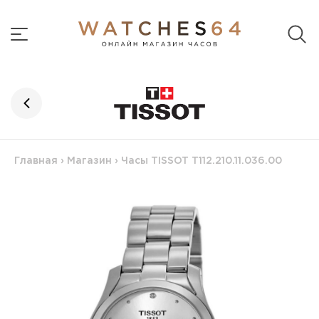
Главная
›
Магазин
›
Часы TISSOT T112.210.11.036.00