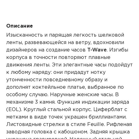
Описание
Изысканность и парящая легкость шелковой
ленты, развевающейся на ветру, вдохновили
дизайнеров на создание часов
T-Wave
. Изгибы
корпуса в точности повторяют плавные
движения ленты. Эти элегантные часы подойдут
к любому наряду: они придадут нотку
утонченности повседневному образу и
дополнят коктейльное платье, выбранное по
особому случаю. Наручные женские часы. В
механизме
3 камня.
Функция индикации заряда
(
EOL).
Круглый стальной корпус. Циферблат с
метками в виде точек украшен бриллиантами.
Листовидные стрелки в стиле Feuille. Рифленая
заводная головка с
кабошоном.
Задняя крышка