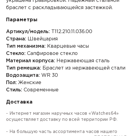
украшена гравировкой. Надежный стальной
браслет с раскладывающейся застежкой.
Параметры
Артикул/модель:
T112.210.11.036.00
Страна:
Швейцария
Тип механизма:
Кварцевые часы
Стекло:
Сапфировое стекло
Материал корпуса:
Нержавеющая сталь
Тип ремешка:
Браслет из нержавеющей стали
Водозащита:
WR 30
Пол:
Женские
Стиль:
Современные
Доставка
- Интернет магазин наручных часов «Watches64»
осуществляет доставку по всей территории РФ.
- На большую часть ассортимента часов нашего