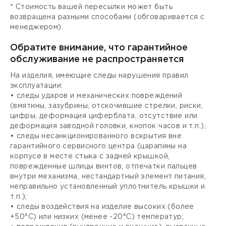
* Стоимость вашей пересылки может быть
возвращена разными способами (обговаривается с
менеджером).
Обратите внимание, что гарантийное
обслуживание не распространяется
На изделия, имеющие следы нарушения правил
эксплуатации:
• следы ударов и механических повреждений
(вмятины, зазубрины, отскочившие стрелки, риски,
цифры, деформация циферблата, отсутствие или
деформация заводной головки, кнопок часов и т.п.);
• следы несанкционированного вскрытия вне
гарантийного сервисного центра (царапины на
корпусе в месте стыка с задней крышкой,
поврежденные шлицы винтов, отпечатки пальцев
внутри механизма, нестандартный элемент питания,
неправильно установленный уплотнитель крышки и
т.п.);
• следы воздействия на изделие высоких (более
+50°С) или низких (менее -20°С) температур;