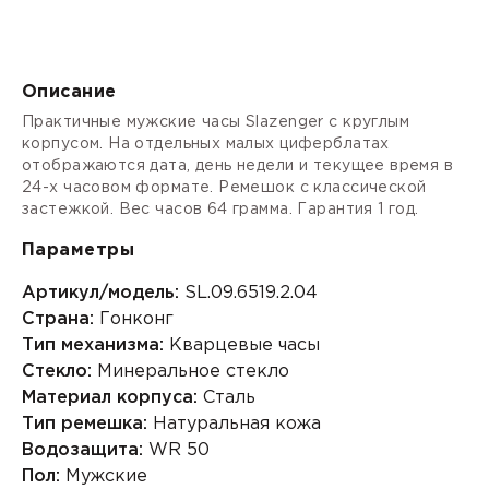
Описание
Практичные мужские часы Slazenger с круглым
корпусом. На отдельных малых циферблатах
отображаются дата, день недели и текущее время в
24-х часовом формате. Ремешок с классической
застежкой. Вес часов 64 грамма. Гарантия 1 год.
Параметры
Артикул/модель:
SL.09.6519.2.04
Страна:
Гонконг
Тип механизма:
Кварцевые часы
Стекло:
Минеральное стекло
Материал корпуса:
Сталь
Тип ремешка:
Натуральная кожа
Водозащита:
WR 50
Пол:
Мужские