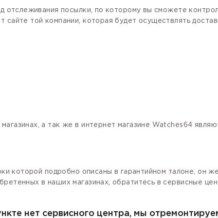
код отслеживания посылки, по которому вы сможете контро
 сайте той компании, которая будет осуществлять доставк
магазинах, а так же в интернет магазине Watches64 явля
роки которой подробно описаны в гарантийном талоне, он ж
бретенных в наших магазинах, обратитесь в сервисные цен
ункте нет сервисного центра, мы отремонтируе