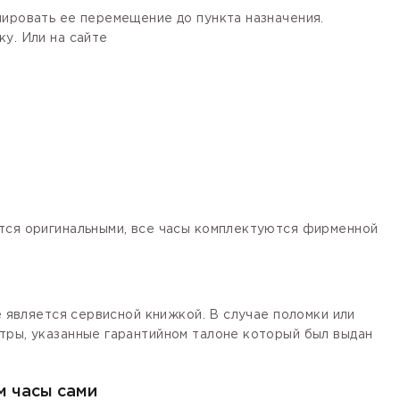
лировать ее перемещение до пункта назначения.
у. Или на сайте
ются оригинальными, все часы комплектуются фирменной
е является сервисной книжкой. В случае поломки или
тры, указанные гарантийном талоне который был выдан
м часы сами