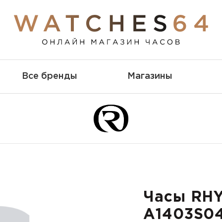
Все бренды
Магазины
Часы RH
A1403S0