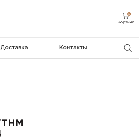
0
Корзина
Доставка
Контакты
YTHM
4