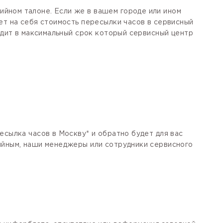
йном талоне. Если же в вашем городе или ином
ет на себя стоимость пересылки часов в сервисный
одит в максимальный срок который сервисный центр
есылка часов в Москву* и обратно будет для вас
тийным, наши менеджеры или сотрудники сервисного