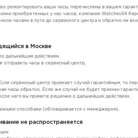
о ремонтировать ваши часы, перечислены в вашем гаранти
ломки приобретенных у нас часов, компания Watches64 бер
енное часами в пути до сервисного центра и обратно не вх
одящийся в Москве
по дальнейшим действиям.
е отправить часы в сервисный центр,
сли сервисный центр признает случай гарантийным, то пер
ам часы обратно. Если же случай не будет признан гаран
осле чего вы примите решение о дальнейших действиях.
азными способами (обговаривается с менеджером).
ивание не распространяется
ции: