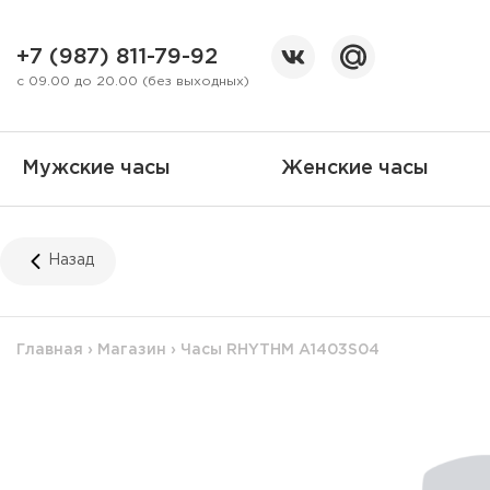
+7 (987) 811-79-92
с 09.00 до 20.00 (без выходных)
Мужские часы
Женские часы
Назад
Главная
›
Магазин
›
Часы RHYTHM A1403S04