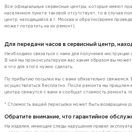
Все официальные сервисные центры, которые имеют прав
населенном пункте таковой отсутствует, то в случае по
центр, находящийся в г. Москва и обратно(время провед
может потратить на их ремонт).
Для передачи часов в сервисный центр, нах
Необходимо связаться с нами для получения инструкции 
В ней мы проконсультируем вас каким образом вы может
и что для этого нужно сделать.
По прибытию посылки мы с вами обязательно свяжемся. Е
осуществляться бесплатно. После ремонта мы пришлем в
центра свяжутся с вами и сообщат стоимость ремонта, п
* Стоимость вашей пересылки может быть возвращена р
Обратите внимание, что гарантийное обслуж
На изделия, имеющие следы нарушения правил эксплуата