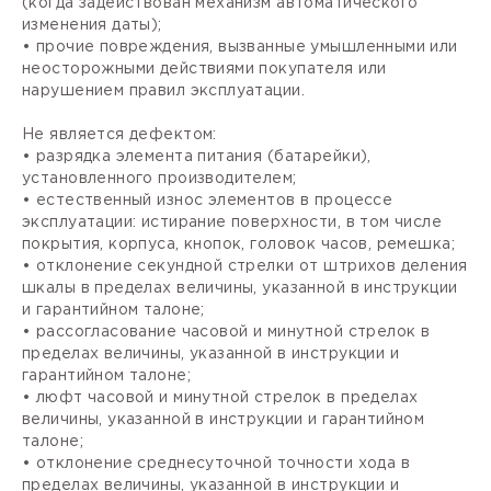
(когда задействован механизм автоматического
изменения даты);
• прочие повреждения, вызванные умышленными или
неосторожными действиями покупателя или
нарушением правил эксплуатации.
Не является дефектом:
• разрядка элемента питания (батарейки),
установленного производителем;
• естественный износ элементов в процессе
эксплуатации: истирание поверхности, в том числе
покрытия, корпуса, кнопок, головок часов, ремешка;
• отклонение секундной стрелки от штрихов деления
шкалы в пределах величины, указанной в инструкции
и гарантийном талоне;
• рассогласование часовой и минутной стрелок в
пределах величины, указанной в инструкции и
гарантийном талоне;
• люфт часовой и минутной стрелок в пределах
величины, указанной в инструкции и гарантийном
талоне;
• отклонение среднесуточной точности хода в
пределах величины, указанной в инструкции и