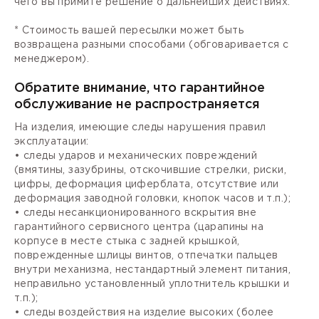
чего вы примите решение о дальнейших действиях.
* Стоимость вашей пересылки может быть
возвращена разными способами (обговаривается с
менеджером).
Обратите внимание, что гарантийное
обслуживание не распространяется
На изделия, имеющие следы нарушения правил
эксплуатации:
• следы ударов и механических повреждений
(вмятины, зазубрины, отскочившие стрелки, риски,
цифры, деформация циферблата, отсутствие или
деформация заводной головки, кнопок часов и т.п.);
• следы несанкционированного вскрытия вне
гарантийного сервисного центра (царапины на
корпусе в месте стыка с задней крышкой,
поврежденные шлицы винтов, отпечатки пальцев
внутри механизма, нестандартный элемент питания,
неправильно установленный уплотнитель крышки и
т.п.);
• следы воздействия на изделие высоких (более