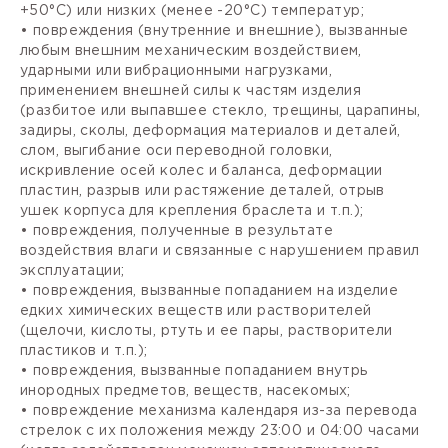
+50°С) или низких (менее -20°С) температур;
• повреждения (внутренние и внешние), вызванные
любым внешним механическим воздействием,
ударными или вибрационными нагрузками,
применением внешней силы к частям изделия
(разбитое или выпавшее стекло, трещины, царапины,
задиры, сколы, деформация материалов и деталей,
слом, выгибание оси переводной головки,
искривление осей колес и баланса, деформации
пластин, разрыв или растяжение деталей, отрыв
ушек корпуса для крепления браслета и т.п.);
• повреждения, полученные в результате
воздействия влаги и связанные с нарушением правил
эксплуатации;
• повреждения, вызванные попаданием на изделие
едких химических веществ или растворителей
(щелочи, кислоты, ртуть и ее пары, растворители
пластиков и т.п.);
• повреждения, вызванные попаданием внутрь
инородных предметов, веществ, насекомых;
• повреждение механизма календаря из-за перевода
стрелок с их положения между 23:00 и 04:00 часами