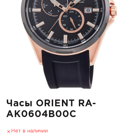
Часы ORIENT RA-
AK0604B00C
Нет в наличии