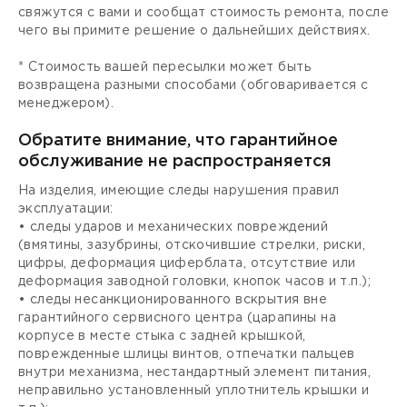
свяжутся с вами и сообщат стоимость ремонта, после
чего вы примите решение о дальнейших действиях.
* Стоимость вашей пересылки может быть
возвращена разными способами (обговаривается с
менеджером).
Обратите внимание, что гарантийное
обслуживание не распространяется
На изделия, имеющие следы нарушения правил
эксплуатации:
• следы ударов и механических повреждений
(вмятины, зазубрины, отскочившие стрелки, риски,
цифры, деформация циферблата, отсутствие или
деформация заводной головки, кнопок часов и т.п.);
• следы несанкционированного вскрытия вне
гарантийного сервисного центра (царапины на
корпусе в месте стыка с задней крышкой,
поврежденные шлицы винтов, отпечатки пальцев
внутри механизма, нестандартный элемент питания,
неправильно установленный уплотнитель крышки и