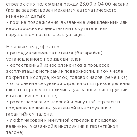
стрелок с их положения между 23:00 и 04:00 часами
(когда задействован механизм автоматического
изменения даты);
• прочие повреждения, вызванные умышленными или
неосторожными действиями покупателя или
нарушением правил эксплуатации.
Не является дефектом:
• разрядка элемента питания (батарейки),
установленного производителем;
• естественный износ элементов в процессе
эксплуатации: истирание поверхности, в том числе
покрытия, корпуса, кнопок, головок часов, ремешка;
• отклонение секундной стрелки от штрихов деления
шкалы в пределах величины, указанной в инструкции
и гарантийном талоне;
• рассогласование часовой и минутной стрелок в
пределах величины, указанной в инструкции и
гарантийном талоне;
• люфт часовой и минутной стрелок в пределах
величины, указанной в инструкции и гарантийном
талоне;