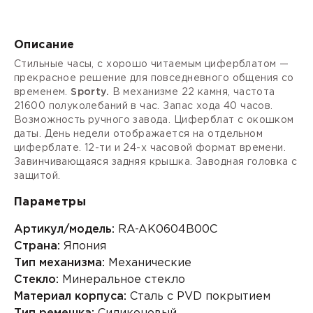
Описание
Стильные часы, с хорошо читаемым циферблатом —
прекрасное решение для повседневного общения со
временем.
Sporty.
В механизме 22 камня, частота
21600 полуколебаний в час. Запас хода 40 часов.
Возможность ручного завода. Циферблат с окошком
даты. День недели отображается на отдельном
циферблате.
12-ти и 24-х часовой формат
времени.
Завинчивающаяся задняя крышка. Заводная головка с
защитой.
Параметры
Артикул/модель:
RA-AK0604B00C
Страна:
Япония
Тип механизма:
Механические
Стекло:
Минеральное стекло
Материал корпуса:
Сталь с PVD покрытием