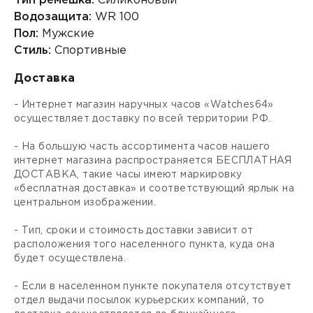
Тип ремешка:
Силиконовый
Водозащита:
WR 100
Пол:
Мужские
Стиль:
Спортивные
Доставка
- Интернет магазин наручных часов «Watches64»
осуществляет доставку по всей территории РФ.
- На большую часть ассортимента часов нашего
интернет магазина распространяется БЕСПЛАТНАЯ
ДОСТАВКА, такие часы имеют маркировку
«бесплатная доставка» и соответствующий ярлык на
центральном изображении.
- Тип, сроки и стоимость доставки зависит от
расположения того населенного пункта, куда она
будет осуществлена.
- Если в населенном пункте покупателя отсутствует
отдел выдачи посылок курьерских компаний, то