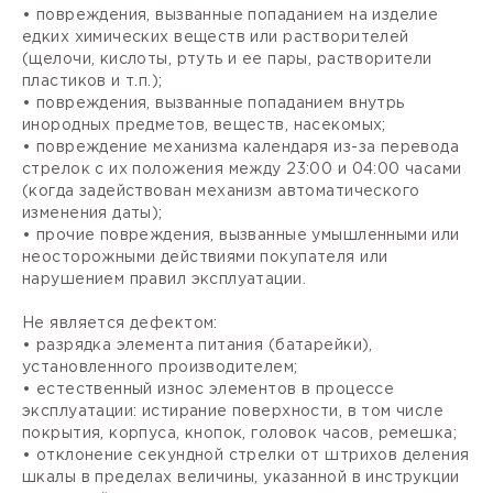
• повреждения, вызванные попаданием на изделие
едких химических веществ или растворителей
(щелочи, кислоты, ртуть и ее пары, растворители
пластиков и т.п.);
• повреждения, вызванные попаданием внутрь
инородных предметов, веществ, насекомых;
• повреждение механизма календаря из-за перевода
стрелок с их положения между 23:00 и 04:00 часами
(когда задействован механизм автоматического
изменения даты);
• прочие повреждения, вызванные умышленными или
неосторожными действиями покупателя или
нарушением правил эксплуатации.
Не является дефектом:
• разрядка элемента питания (батарейки),
установленного производителем;
• естественный износ элементов в процессе
эксплуатации: истирание поверхности, в том числе
покрытия, корпуса, кнопок, головок часов, ремешка;
• отклонение секундной стрелки от штрихов деления
шкалы в пределах величины, указанной в инструкции