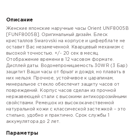
Описание
Женские японские наручные часы Orient UNF8005B
[FUNF8005B]. Оригинальный дизайн. Блеск
кристаллов Swarovski на корпусе и циферблате не
оставит Вас незамеченной. Кварцевый механизм с
высокой точностью. +/- 20 сек в месяц.
Отображение времени в 12 часовом формате.
Дисплей даты. Водонепроницаемость 30WR (3 Бар)
защитит Ваши часы от брызг и дождя, но плавать в
них нельзя. Прочное, устойчивое к царапинам,
минеральное стекло обеспечит защиту часов от
повреждений. Корпус часов сделан из прочной
нержавеющей стали с высокими антикоррозийными
свойствами. Ремешок из высококачественной
натуральной кожи с классической застежкой – это
стильно, удобно и практично. Срок службы 1
аккумулятора до 2 лет.
Параметры