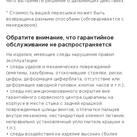
чего вы примите решение о дальнейших действиях.
* Стоимость вашей пересылки может быть
возвращена разными способами (обговаривается с
менеджером).
Обратите внимание, что гарантийное
обслуживание не распространяется
На изделия, имеющие следы нарушения правил
эксплуатации:
• следы ударов и механических повреждений
(вмятины, зазубрины, отскочившие стрелки, риски,
цифры, деформация циферблата, отсутствие или
деформация заводной головки, кнопок часов и т.п.);
• следы несанкционированного вскрытия вне
гарантийного сервисного центра (царапины на
корпусе в месте стыка с задней крышкой,
поврежденные шлицы винтов, отпечатки пальцев
внутри механизма, нестандартный элемент питания,
неправильно установленный уплотнитель крышки и
т.п.);
• следы воздействия на изделие высоких (более