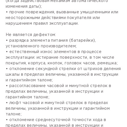
(когда задействован механизм автоматического
изменения даты);
• прочие повреждения, вызванные умышленными или
неосторожными действиями покупателя или
нарушением правил эксплуатации.
Не является дефектом:
• разрядка элемента питания (батарейки),
установленного производителем;
• естественный износ элементов в процессе
эксплуатации: истирание поверхности, в том числе
покрытия, корпуса, кнопок, головок часов, ремешка;
• отклонение секундной стрелки от штрихов деления
шкалы в пределах величины, указанной в инструкции
и гарантийном талоне;
• рассогласование часовой и минутной стрелок в
пределах величины, указанной в инструкции и
гарантийном талоне;
• люфт часовой и минутной стрелок в пределах
величины, указанной в инструкции и гарантийном
талоне;
• отклонение среднесуточной точности хода в
пределах величины, указанной в инструкции и