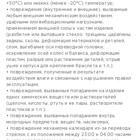
+50°С) или низких (менее -20°С) температур;
• повреждения (внутренние и внешние), вызванные
любым внешним механическим воздействием,
ударными или вибрационными нагрузками,
применением внешней силы к частям изделия
(разбитое или выпавшее стекло, трещины, царапины,
задиры, сколы, деформация материалов и деталей,
слом, выгибание оси переводной головки,
искривление осей колес и баланса, деформации
пластин, разрыв или растяжение деталей, отрыв
ушек корпуса для крепления браслета и т.п.);
• повреждения, полученные в результате
воздействия влаги и связанные с нарушением правил
эксплуатации;
• повреждения, вызванные попаданием на изделие
едких химических веществ или растворителей
(щелочи, кислоты, ртуть и ее пары, растворители
пластиков и т.п.);
• повреждения, вызванные попаданием внутрь
инородных предметов, веществ, насекомых;
• повреждение механизма календаря из-за перевода
стрелок с их положения между 23:00 и 04:00 часами