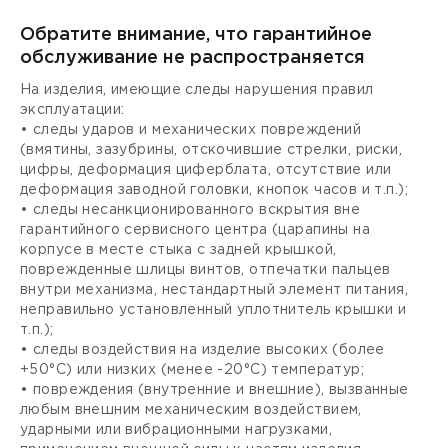
Обратите внимание, что гарантийное
обслуживание не распространяется
На изделия, имеющие следы нарушения правил
эксплуатации:
• следы ударов и механических повреждений
(вмятины, зазубрины, отскочившие стрелки, риски,
цифры, деформация циферблата, отсутствие или
деформация заводной головки, кнопок часов и т.п.);
• следы несанкционированного вскрытия вне
гарантийного сервисного центра (царапины на
корпусе в месте стыка с задней крышкой,
поврежденные шлицы винтов, отпечатки пальцев
внутри механизма, нестандартный элемент питания,
неправильно установленный уплотнитель крышки и
т.п.);
• следы воздействия на изделие высоких (более
+50°С) или низких (менее -20°С) температур;
• повреждения (внутренние и внешние), вызванные
любым внешним механическим воздействием,
ударными или вибрационными нагрузками,