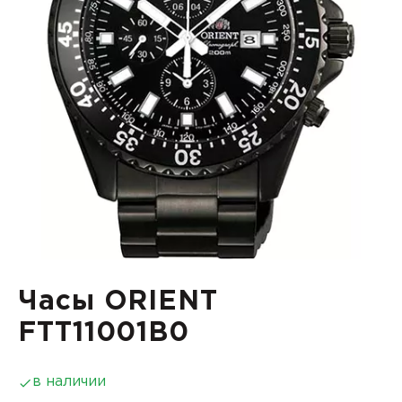
Часы ORIENT
FTT11001B0
в наличии