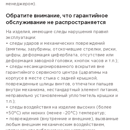
менеджером).
Обратите внимание, что гарантийное
обслуживание не распространяется
На изделия, имеющие следы нарушения правил
эксплуатации:
• следы ударов и механических повреждений
(вмятины, зазубрины, отскочившие стрелки, риски,
цифры, деформация циферблата, отсутствие или
деформация заводной головки, кнопок часов и т.п.);
• следы несанкционированного вскрытия вне
гарантийного сервисного центра (царапины на
корпусе в месте стыка с задней крышкой,
поврежденные шлицы винтов, отпечатки пальцев
внутри механизма, нестандартный элемент питания,
неправильно установленный уплотнитель крышки и
т.п.);
• следы воздействия на изделие высоких (более
+50°С) или низких (менее -20°С) температур;
• повреждения (внутренние и внешние), вызванные
любым внешним механическим воздействием,