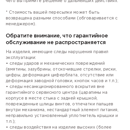
чего вы примите решение о дальнейших действиях.
* Стоимость вашей пересылки может быть
возвращена разными способами (обговаривается с
менеджером).
Обратите внимание, что гарантийное
обслуживание не распространяется
На изделия, имеющие следы нарушения правил
эксплуатации:
• следы ударов и механических повреждений
(вмятины, зазубрины, отскочившие стрелки, риски,
цифры, деформация циферблата, отсутствие или
деформация заводной головки, кнопок часов и т.п.);
• следы несанкционированного вскрытия вне
гарантийного сервисного центра (царапины на
корпусе в месте стыка с задней крышкой,
поврежденные шлицы винтов, отпечатки пальцев
внутри механизма, нестандартный элемент питания,
неправильно установленный уплотнитель крышки и
т.п.);
• следы воздействия на изделие высоких (более