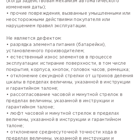
(когда задействован механизм автоматического
изменения даты);
• прочие повреждения, вызванные умышленными или
неосторожными действиями покупателя или
нарушением правил эксплуатации.
Не является дефектом:
• разрядка элемента питания (батарейки),
установленного производителем;
• естественный износ элементов в процессе
эксплуатации: истирание поверхности, в том числе
покрытия, корпуса, кнопок, головок часов, ремешка;
• отклонение секундной стрелки от штрихов деления
шкалы в пределах величины, указанной в инструкции
и гарантийном талоне;
• рассогласование часовой и минутной стрелок в
пределах величины, указанной в инструкции и
гарантийном талоне;
• люфт часовой и минутной стрелок в пределах
величины, указанной в инструкции и гарантийном
талоне;
• отклонение среднесуточной точности хода в
пределах величины, указанной в инструкции и