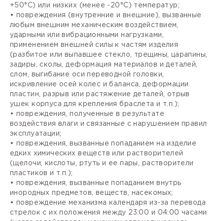
+50°С) или низких (менее -20°С) температур;
• повреждения (внутренние и внешние), вызванные
любым внешним механическим воздействием,
ударными или вибрационными нагрузками,
применением внешней силы к частям изделия
(разбитое или выпавшее стекло, трещины, царапины,
задиры, сколы, деформация материалов и деталей,
слом, выгибание оси переводной головки,
искривление осей колес и баланса, деформации
пластин, разрыв или растяжение деталей, отрыв
ушек корпуса для крепления браслета и т.п.);
• повреждения, полученные в результате
воздействия влаги и связанные с нарушением правил
эксплуатации;
• повреждения, вызванные попаданием на изделие
едких химических веществ или растворителей
(щелочи, кислоты, ртуть и ее пары, растворители
пластиков и т.п.);
• повреждения, вызванные попаданием внутрь
инородных предметов, веществ, насекомых;
• повреждение механизма календаря из-за перевода
стрелок с их положения между 23:00 и 04:00 часами