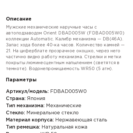
Описание
Мужские механические наручные часы с
автоподзаводом Orient DBAD005W (FDBAD005W0)
коллекции Automatic. Калибр механизма — DB(46A).
Запас хода более 40-ка часов. Количество камней —
21. На циферблате прозрачное окошко, через него
частично видно работу механизма. Стрелки и метки
покрыты люминесцентным напылением (светятся в
темноте). Водонепроницаемость WR50 (5 атм).
Параметры
Артикул/модель:
FDBAD005W0
Страна:
Япония
Тип механизма:
Механические
Стекло:
Минеральное стекло
Материал корпуса:
Нержавеющая сталь
Тип ремешка:
Натуральная кожа