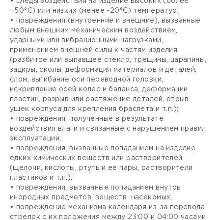
• следы воздействия на изделие высоких (более
+50°С) или низких (менее -20°С) температур;
• повреждения (внутренние и внешние), вызванные
любым внешним механическим воздействием,
ударными или вибрационными нагрузками,
применением внешней силы к частям изделия
(разбитое или выпавшее стекло, трещины, царапины,
задиры, сколы, деформация материалов и деталей,
слом, выгибание оси переводной головки,
искривление осей колес и баланса, деформации
пластин, разрыв или растяжение деталей, отрыв
ушек корпуса для крепления браслета и т.п.);
• повреждения, полученные в результате
воздействия влаги и связанные с нарушением правил
эксплуатации;
• повреждения, вызванные попаданием на изделие
едких химических веществ или растворителей
(щелочи, кислоты, ртуть и ее пары, растворители
пластиков и т.п.);
• повреждения, вызванные попаданием внутрь
инородных предметов, веществ, насекомых;
• повреждение механизма календаря из-за перевода
стрелок с их положения между 23:00 и 04:00 часами