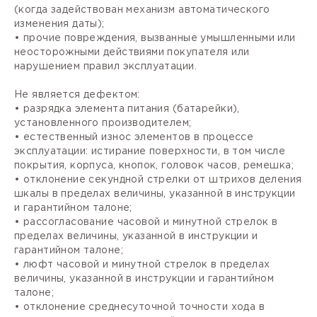
(когда задействован механизм автоматического
изменения даты);
• прочие повреждения, вызванные умышленными или
неосторожными действиями покупателя или
нарушением правил эксплуатации.
Не является дефектом:
• разрядка элемента питания (батарейки),
установленного производителем;
• естественный износ элементов в процессе
эксплуатации: истирание поверхности, в том числе
покрытия, корпуса, кнопок, головок часов, ремешка;
• отклонение секундной стрелки от штрихов деления
шкалы в пределах величины, указанной в инструкции
и гарантийном талоне;
• рассогласование часовой и минутной стрелок в
пределах величины, указанной в инструкции и
гарантийном талоне;
• люфт часовой и минутной стрелок в пределах
величины, указанной в инструкции и гарантийном
талоне;
• отклонение среднесуточной точности хода в