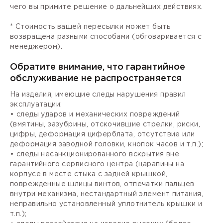
чего вы примите решение о дальнейших действиях.
* Стоимость вашей пересылки может быть
возвращена разными способами (обговаривается с
менеджером).
Обратите внимание, что гарантийное
обслуживание не распространяется
На изделия, имеющие следы нарушения правил
эксплуатации:
• следы ударов и механических повреждений
(вмятины, зазубрины, отскочившие стрелки, риски,
цифры, деформация циферблата, отсутствие или
деформация заводной головки, кнопок часов и т.п.);
• следы несанкционированного вскрытия вне
гарантийного сервисного центра (царапины на
корпусе в месте стыка с задней крышкой,
поврежденные шлицы винтов, отпечатки пальцев
внутри механизма, нестандартный элемент питания,
неправильно установленный уплотнитель крышки и
т.п.);