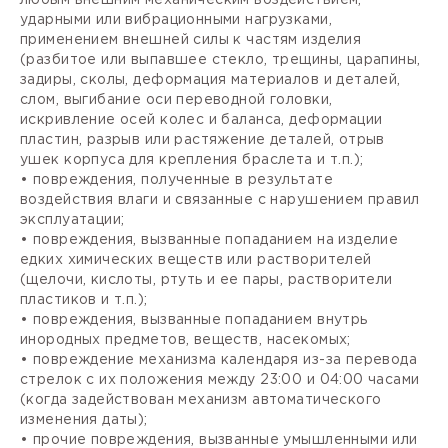
ударными или вибрационными нагрузками,
применением внешней силы к частям изделия
(разбитое или выпавшее стекло, трещины, царапины,
задиры, сколы, деформация материалов и деталей,
слом, выгибание оси переводной головки,
искривление осей колес и баланса, деформации
пластин, разрыв или растяжение деталей, отрыв
ушек корпуса для крепления браслета и т.п.);
• повреждения, полученные в результате
воздействия влаги и связанные с нарушением правил
эксплуатации;
• повреждения, вызванные попаданием на изделие
едких химических веществ или растворителей
(щелочи, кислоты, ртуть и ее пары, растворители
пластиков и т.п.);
• повреждения, вызванные попаданием внутрь
инородных предметов, веществ, насекомых;
• повреждение механизма календаря из-за перевода
стрелок с их положения между 23:00 и 04:00 часами
(когда задействован механизм автоматического
изменения даты);
• прочие повреждения, вызванные умышленными или