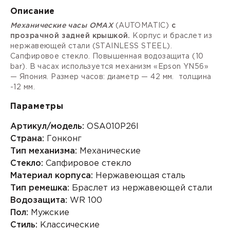
Описание
Механические часы OMAX
(AUTOMATIC)
с
прозрачной задней крышкой.
Корпус и браслет из
нержавеющей стали (STAINLESS STEEL).
Сапфировое стекло. Повышенная водозащита (10
bar). В часах используется механизм «Epson YN56»
— Япония. Размер часов: диаметр — 42 мм. толщина
-12 мм.
Параметры
Артикул/модель:
OSA010P26I
Страна:
Гонконг
Тип механизма:
Механические
Стекло:
Сапфировое стекло
Материал корпуса:
Нержавеющая сталь
Тип ремешка:
Браслет из нержавеющей стали
Водозащита:
WR 100
Пол:
Мужские
Стиль:
Классические