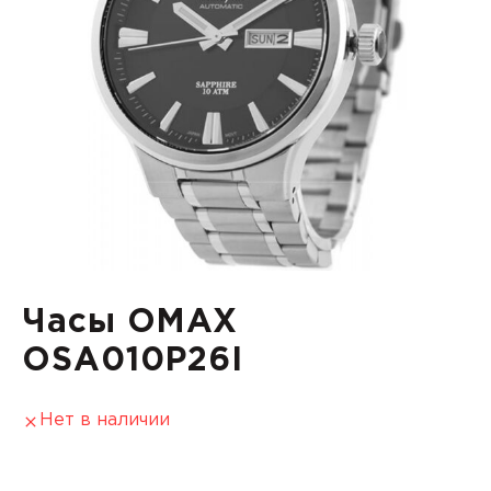
Часы OMAX
OSA010P26I
Нет в наличии