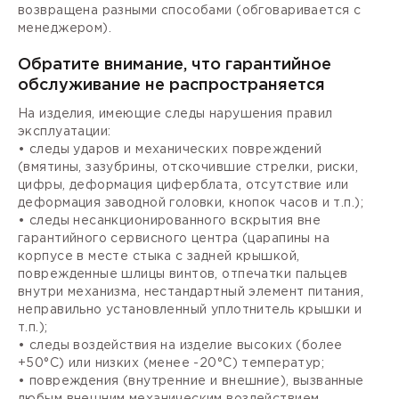
возвращена разными способами (обговаривается с
менеджером).
Обратите внимание, что гарантийное
обслуживание не распространяется
На изделия, имеющие следы нарушения правил
эксплуатации:
• следы ударов и механических повреждений
(вмятины, зазубрины, отскочившие стрелки, риски,
цифры, деформация циферблата, отсутствие или
деформация заводной головки, кнопок часов и т.п.);
• следы несанкционированного вскрытия вне
гарантийного сервисного центра (царапины на
корпусе в месте стыка с задней крышкой,
поврежденные шлицы винтов, отпечатки пальцев
внутри механизма, нестандартный элемент питания,
неправильно установленный уплотнитель крышки и
т.п.);
• следы воздействия на изделие высоких (более
+50°С) или низких (менее -20°С) температур;
• повреждения (внутренние и внешние), вызванные
любым внешним механическим воздействием,