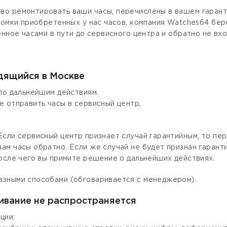
о ремонтировать ваши часы, перечислены в вашем гаранти
ломки приобретенных у нас часов, компания Watches64 бер
енное часами в пути до сервисного центра и обратно не вх
одящийся в Москве
по дальнейшим действиям.
е отправить часы в сервисный центр,
сли сервисный центр признает случай гарантийным, то пер
ам часы обратно. Если же случай не будет признан гаран
осле чего вы примите решение о дальнейших действиях.
азными способами (обговаривается с менеджером).
ивание не распространяется
ции: