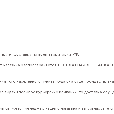
твляет доставку по всей территории РФ.
нет магазина распространяется БЕСПЛАТНАЯ ДОСТАВКА, та
ния того населенного пункта, куда она будет осуществлена
ел выдачи посылок курьерских компаний, то доставка осущ
ами свяжется менеджер нашего магазина и вы согласуете сп