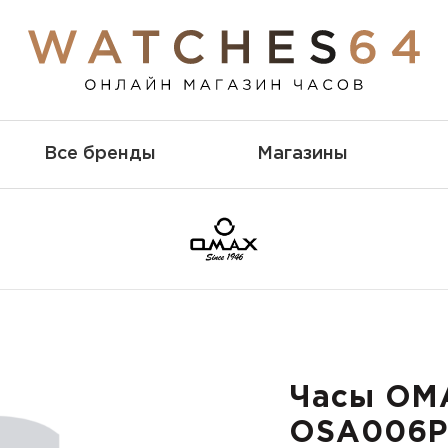
Все бренды
Магазины
Часы OM
OSA006P