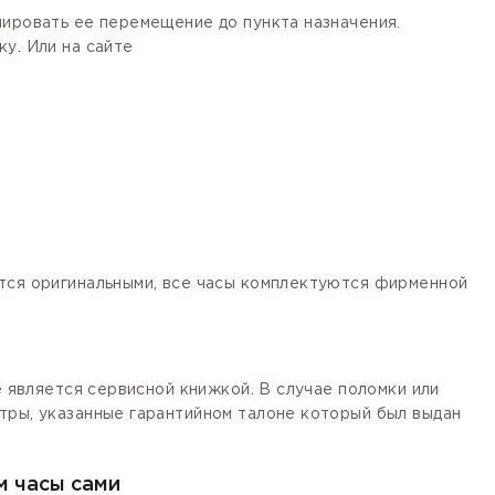
лировать ее перемещение до пункта назначения.
у. Или на сайте
ются оригинальными, все часы комплектуются фирменной
е является сервисной книжкой. В случае поломки или
тры, указанные гарантийном талоне который был выдан
м часы сами