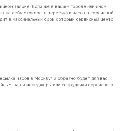
йном талоне. Если же в вашем городе или ином
ет на себя стоимость пересылки часов в сервисный
одит в максимальный срок который сервисный центр
есылка часов в Москву* и обратно будет для вас
тийным, наши менеджеры или сотрудники сервисного