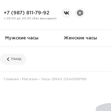
+7 (987) 811-79-92
с 09.00 до 20.00 (без выходных)
Мужские часы
Женские часы
Назад
Главная
›
Магазин
›
Часы OMAX OSA006P96I