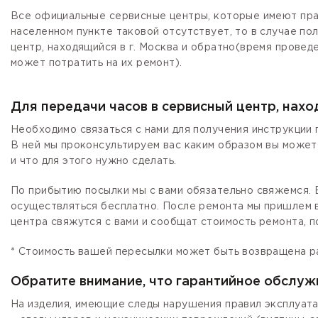
Все официальные сервисные центры, которые имеют прав
населенном пункте таковой отсутствует, то в случае по
центр, находящийся в г. Москва и обратно(время провед
может потратить на их ремонт).
Для передачи часов в сервисный центр, нах
Необходимо связаться с нами для получения инструкции 
В ней мы проконсультируем вас каким образом вы может
и что для этого нужно сделать.
По прибытию посылки мы с вами обязательно свяжемся. Е
осуществляться бесплатно. После ремонта мы пришлем в
центра свяжутся с вами и сообщат стоимость ремонта, п
* Стоимость вашей пересылки может быть возвращена р
Обратите внимание, что гарантийное обслуж
На изделия, имеющие следы нарушения правил эксплуата