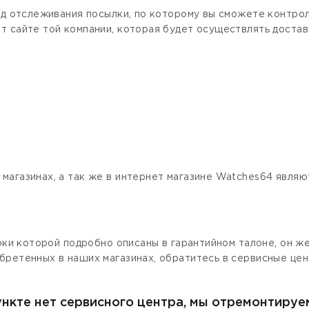
код отслеживания посылки, по которому вы сможете контро
 сайте той компании, которая будет осуществлять доставк
магазинах, а так же в интернет магазине Watches64 явля
роки которой подробно описаны в гарантийном талоне, он ж
бретенных в наших магазинах, обратитесь в сервисные цен
ункте нет сервисного центра, мы отремонтируе