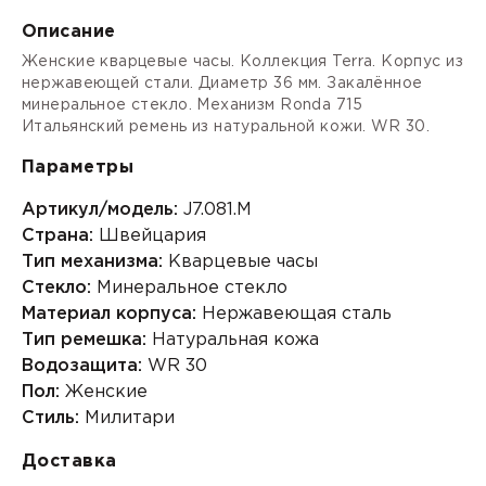
Описание
Женские кварцевые часы. Коллекция Terra. Корпус из
нержавеющей стали. Диаметр 36 мм. Закалённое
минеральное стекло. Механизм Ronda 715
Итальянский ремень из натуральной кожи. WR 30.
Параметры
Артикул/модель:
J7.081.M
Страна:
Швейцария
Тип механизма:
Кварцевые часы
Стекло:
Минеральное стекло
Материал корпуса:
Нержавеющая сталь
Тип ремешка:
Натуральная кожа
Водозащита:
WR 30
Пол:
Женские
Стиль:
Милитари
Доставка