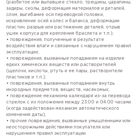
(разбитое или выпавшее стекло, трещины, царапины,
задиры, сколы, деформация материалов и деталей,
слом, выгибание оси переводной головки,
искривление осей колес и баланса, деформации
пластин, разрыв или растяжение деталей, отрыв
ушек корпуса для крепления браслета и т.п.);
• повреждения, полученные в результате
воздействия влаги и связанные с нарушением правил
эксплуатации;
• повреждения, вызванные попаданием на изделие
едких химических веществ или растворителей
(щелочи, кислоты, ртуть и ее пары, растворители
пластиков и т.п.);
• повреждения, вызванные попаданием внутрь
инородных предметов, веществ, насекомых;
• повреждение механизма календаря из-за перевода
стрелок с их положения между 23:00 и 04:00 часами
(когда задействован механизм автоматического
изменения даты);
• прочие повреждения, вызванные умышленными или
неосторожными действиями покупателя или
нарушением правил эксплуатации.