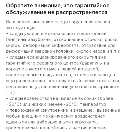
Обратите внимание, что гарантийное
обслуживание не распространяется
На изделия, имеющие следы нарушения правил
эксплуатации:
• следы ударов и механических повреждений
(вмятины, зазубрины, отскочившие стрелки, риски,
цифры, деформация циферблата, отсутствие или
деформация заводной головки, кнопок часов и т.п.);
• следы несанкционированного вскрытия вне
гарантийного сервисного центра (царапины на
корпусе в месте стыка с задней крышкой,
поврежденные шлицы винтов, отпечатки пальцев
внутри механизма, нестандартный элемент питания,
неправильно установленный уплотнитель крышки и
т.п.);
• следы воздействия на изделие высоких (более
+50°С) или низких (менее -20°С) температур;
• повреждения (внутренние и внешние), вызванные
любым внешним механическим воздействием,
ударными или вибрационными нагрузками,
применением внешней силы к частям изделия