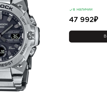
в наличии
47 992
₽
В