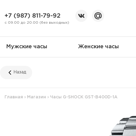
+7 (987) 811-79-92
с 09.00 до 20.00 (без выходных)
Мужские часы
Женские часы
Назад
Главная
›
Магазин
›
Часы G-SHOCK GST-B400D-1A