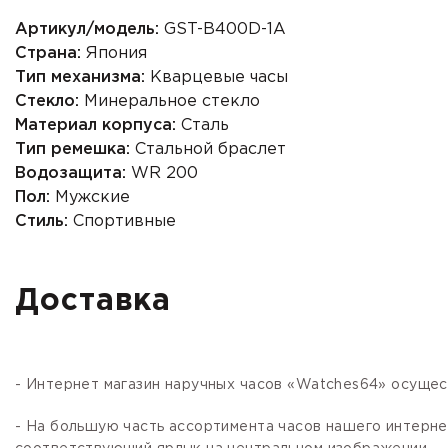
Артикул/модель:
GST-B400D-1A
Страна:
Япония
Тип механизма:
Кварцевые часы
Стекло:
Минеральное стекло
Материал корпуса:
Сталь
Тип ремешка:
Стальной браслет
Водозащита:
WR 200
Пол:
Мужские
Стиль:
Спортивные
Доставка
- Интернет магазин наручных часов «Watches64» осущес
- На большую часть ассортимента часов нашего интер