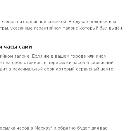
е является сервисной книжкой. В случае поломки или
тры, указанные гарантийном талоне который был выдан
м часы сами
йном талоне. Если же в вашем городе или ином
ет на себя стоимость пересылки часов в сервисный
одит в максимальный срок который сервисный центр
есылка часов в Москву* и обратно будет для вас