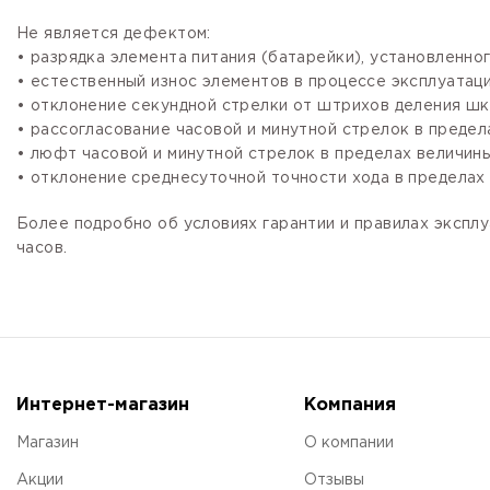
Не является дефектом:
• разрядка элемента питания (батарейки), установленно
• естественный износ элементов в процессе эксплуатации
• отклонение секундной стрелки от штрихов деления шка
• рассогласование часовой и минутной стрелок в предела
• люфт часовой и минутной стрелок в пределах величины,
• отклонение среднесуточной точности хода в пределах 
Более подробно об условиях гарантии и правилах эксплу
часов.
Интернет-магазин
Компания
Магазин
О компании
Акции
Отзывы