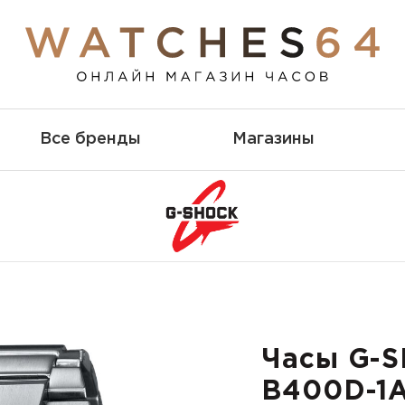
Все бренды
Магазины
Часы G-S
B400D-1