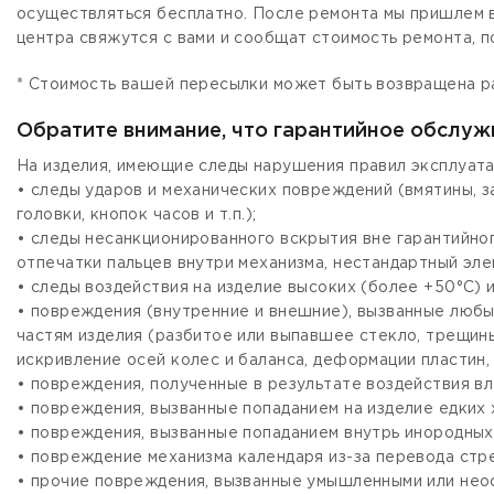
осуществляться бесплатно. После ремонта мы пришлем в
центра свяжутся с вами и сообщат стоимость ремонта, п
* Стоимость вашей пересылки может быть возвращена р
Обратите внимание, что гарантийное обслуж
На изделия, имеющие следы нарушения правил эксплуата
• следы ударов и механических повреждений (вмятины, 
головки, кнопок часов и т.п.);
• следы несанкционированного вскрытия вне гарантийно
отпечатки пальцев внутри механизма, нестандартный эле
• следы воздействия на изделие высоких (более +50°С) и
• повреждения (внутренние и внешние), вызванные любы
частям изделия (разбитое или выпавшее стекло, трещины
искривление осей колес и баланса, деформации пластин, 
• повреждения, полученные в результате воздействия вл
• повреждения, вызванные попаданием на изделие едких х
• повреждения, вызванные попаданием внутрь инородных
• повреждение механизма календаря из-за перевода стре
• прочие повреждения, вызванные умышленными или нео