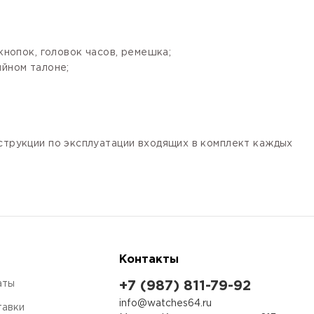
кнопок, головок часов, ремешка;
ийном талоне;
нструкции по эксплуатации входящих в комплект каждых
Контакты
аты
+7 (987) 811-79-92
info@watches64.ru
тавки