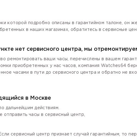
роки которой подробно описаны в гарантийном талоне, он ж
бретенных в наших магазинах, обратитесь в сервисные цен
ункте нет сервисного центра, мы отремонтируе
о ремонтировать ваши часы, перечислены в вашем гаранти
ломки приобретенных у нас часов, компания Watches64 бер
енное часами в пути до сервисного центра и обратно не вх
одящийся в Москве
по дальнейшим действиям.
е отправить часы в сервисный центр,
сли сервисный центр признает случай гарантийным, то пер