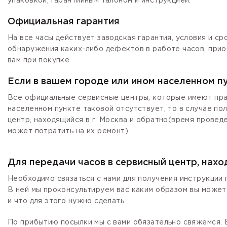
упаковкой, гарантийным талоном и инструкцией.
Официальная гарантия
На все часы действует заводская гарантия, условия и с
обнаружения каких-либо дефектов в работе часов, прио
вам при покупке.
Если в вашем городе или ином населенном п
Все официальные сервисные центры, которые имеют прав
населенном пункте таковой отсутствует, то в случае по
центр, находящийся в г. Москва и обратно(время провед
может потратить на их ремонт).
Для передачи часов в сервисный центр, нах
Необходимо связаться с нами для получения инструкции 
В ней мы проконсультируем вас каким образом вы может
и что для этого нужно сделать.
По прибытию посылки мы с вами обязательно свяжемся. Е