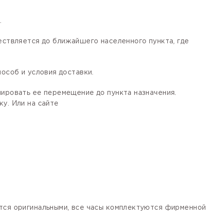
.
ествляется до ближайшего населенного пункта, где
особ и условия доставки.
лировать ее перемещение до пункта назначения.
у. Или на сайте
ются оригинальными, все часы комплектуются фирменной