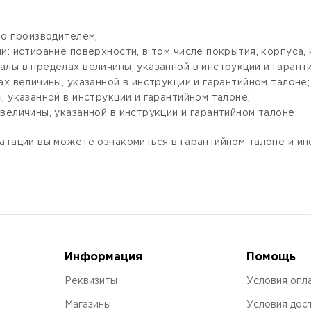
го производителем;
: истирание поверхности, в том числе покрытия, корпуса, 
лы в пределах величины, указанной в инструкции и гарант
х величины, указанной в инструкции и гарантийном талоне;
 указанной в инструкции и гарантийном талоне;
величины, указанной в инструкции и гарантийном талоне.
атации вы можете ознакомиться в гарантийном талоне и и
Информация
Помощь
Реквизиты
Условия опл
Магазины
Условия дос