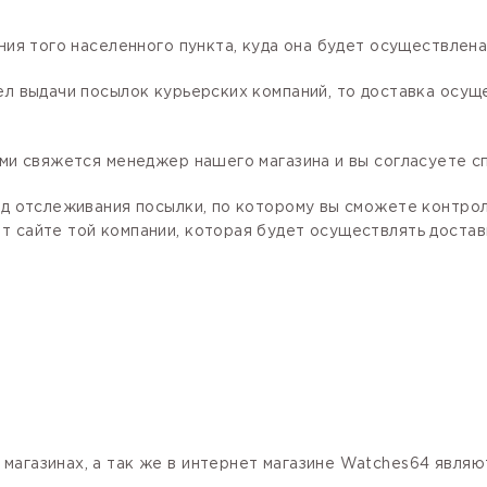
ния того населенного пункта, куда она будет осуществлена
ел выдачи посылок курьерских компаний, то доставка осущ
ами свяжется менеджер нашего магазина и вы согласуете сп
код отслеживания посылки, по которому вы сможете контро
 сайте той компании, которая будет осуществлять доставк
магазинах, а так же в интернет магазине Watches64 явля