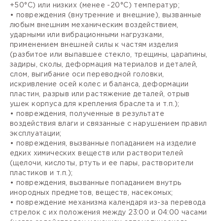
+50°С) или низких (менее -20°С) температур;
• повреждения (внутренние и внешние), вызванные
любым внешним механическим воздействием,
ударными или вибрационными нагрузками,
применением внешней силы к частям изделия
(разбитое или выпавшее стекло, трещины, царапины,
задиры, сколы, деформация материалов и деталей,
слом, выгибание оси переводной головки,
искривление осей колес и баланса, деформации
пластин, разрыв или растяжение деталей, отрыв
ушек корпуса для крепления браслета и т.п.);
• повреждения, полученные в результате
воздействия влаги и связанные с нарушением правил
эксплуатации;
• повреждения, вызванные попаданием на изделие
едких химических веществ или растворителей
(щелочи, кислоты, ртуть и ее пары, растворители
пластиков и т.п.);
• повреждения, вызванные попаданием внутрь
инородных предметов, веществ, насекомых;
• повреждение механизма календаря из-за перевода
стрелок с их положения между 23:00 и 04:00 часами