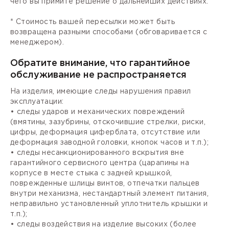
чего вы примите решение о дальнейших действиях.
* Стоимость вашей пересылки может быть
возвращена разными способами (обговаривается с
менеджером).
Обратите внимание, что гарантийное
обслуживание не распространяется
На изделия, имеющие следы нарушения правил
эксплуатации:
• следы ударов и механических повреждений
(вмятины, зазубрины, отскочившие стрелки, риски,
цифры, деформация циферблата, отсутствие или
деформация заводной головки, кнопок часов и т.п.);
• следы несанкционированного вскрытия вне
гарантийного сервисного центра (царапины на
корпусе в месте стыка с задней крышкой,
поврежденные шлицы винтов, отпечатки пальцев
внутри механизма, нестандартный элемент питания,
неправильно установленный уплотнитель крышки и
т.п.);
• следы воздействия на изделие высоких (более