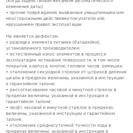
(когда задействован механизм автоматического
изменения даты);
• прочие повреждения, вызванные умышленными или
неосторожными действиями покупателя или
нарушением правил эксплуатации.
Не является дефектом:
• разрядка элемента питания (батарейки),
установленного производителем;
• естественный износ элементов в процессе
эксплуатации: истирание поверхности, в том числе
покрытия, корпуса, кнопок, головок часов, ремешка;
• отклонение секундной стрелки от штрихов деления
шкалы в пределах величины, указанной в инструкции
и гарантийном талоне;
• рассогласование часовой и минутной стрелок в
пределах величины, указанной в инструкции и
гарантийном талоне;
• люфт часовой и минутной стрелок в пределах
величины, указанной в инструкции и гарантийном
талоне;
• отклонение среднесуточной точности хода в
пределах величины, указанной в инструкции и