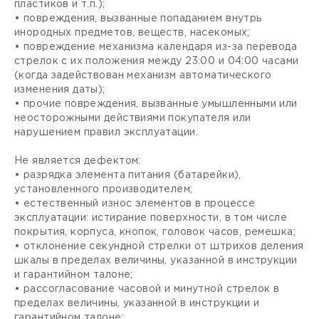
пластиков и т.п.);
• повреждения, вызванные попаданием внутрь
инородных предметов, веществ, насекомых;
• повреждение механизма календаря из-за перевода
стрелок с их положения между 23:00 и 04:00 часами
(когда задействован механизм автоматического
изменения даты);
• прочие повреждения, вызванные умышленными или
неосторожными действиями покупателя или
нарушением правил эксплуатации.
Не является дефектом:
• разрядка элемента питания (батарейки),
установленного производителем;
• естественный износ элементов в процессе
эксплуатации: истирание поверхности, в том числе
покрытия, корпуса, кнопок, головок часов, ремешка;
• отклонение секундной стрелки от штрихов деления
шкалы в пределах величины, указанной в инструкции
и гарантийном талоне;
• рассогласование часовой и минутной стрелок в
пределах величины, указанной в инструкции и
гарантийном талоне;