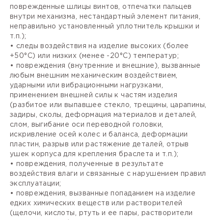
поврежденные шлицы винтов, отпечатки пальцев
внутри механизма, нестандартный элемент питания,
неправильно установленный уплотнитель крышки и
т.п.);
• следы воздействия на изделие высоких (более
+50°С) или низких (менее -20°С) температур;
• повреждения (внутренние и внешние), вызванные
любым внешним механическим воздействием,
ударными или вибрационными нагрузками,
применением внешней силы к частям изделия
(разбитое или выпавшее стекло, трещины, царапины,
задиры, сколы, деформация материалов и деталей,
слом, выгибание оси переводной головки,
искривление осей колес и баланса, деформации
пластин, разрыв или растяжение деталей, отрыв
ушек корпуса для крепления браслета и т.п.);
• повреждения, полученные в результате
воздействия влаги и связанные с нарушением правил
эксплуатации;
• повреждения, вызванные попаданием на изделие
едких химических веществ или растворителей
(щелочи, кислоты, ртуть и ее пары, растворители