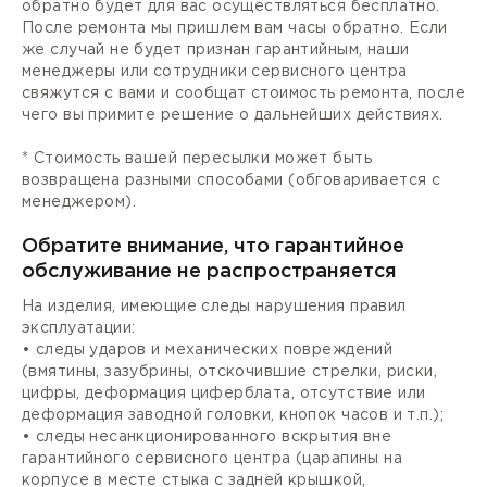
обратно будет для вас осуществляться бесплатно.
После ремонта мы пришлем вам часы обратно. Если
же случай не будет признан гарантийным, наши
менеджеры или сотрудники сервисного центра
свяжутся с вами и сообщат стоимость ремонта, после
чего вы примите решение о дальнейших действиях.
* Стоимость вашей пересылки может быть
возвращена разными способами (обговаривается с
менеджером).
Обратите внимание, что гарантийное
обслуживание не распространяется
На изделия, имеющие следы нарушения правил
эксплуатации:
• следы ударов и механических повреждений
(вмятины, зазубрины, отскочившие стрелки, риски,
цифры, деформация циферблата, отсутствие или
деформация заводной головки, кнопок часов и т.п.);
• следы несанкционированного вскрытия вне
гарантийного сервисного центра (царапины на
корпусе в месте стыка с задней крышкой,