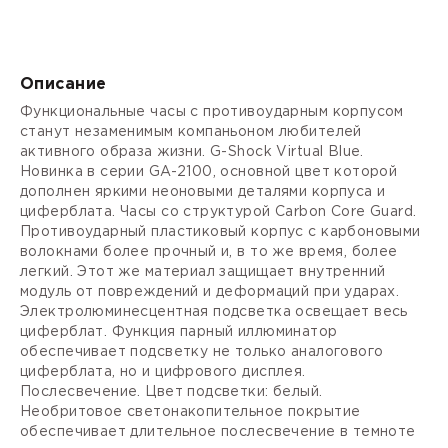
Описание
Функциональные часы с противоударным корпусом
станут незаменимым компаньоном любителей
активного образа жизни. G-Shock Virtual Blue.
Новинка в серии GA-2100, основной цвет которой
дополнен яркими неоновыми деталями корпуса и
циферблата. Часы со структурой Carbon Core Guard.
Противоударный пластиковый корпус с карбоновыми
волокнами более прочный и, в то же время, более
легкий. Этот же материал защищает внутренний
модуль от повреждений и деформаций при ударах.
Электролюминесцентная подсветка освещает весь
циферблат. Функция парный иллюминатор
обеспечивает подсветку не только аналогового
циферблата, но и цифрового дисплея.
Послесвечение. Цвет подсветки: белый.
Необритовое светонакопительное покрытие
обеспечивает длительное послесвечение в темноте