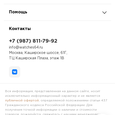
Помощь
Контакты
+7 (987) 811-79-92
info@watches64.ru
Москва, Каширское шоссе, 61Г,
ТЦ Каширская Плаза, этаж 1В
Вся информация, представленная на данном сайте, носит
исключительно информационный характер и не является
публичной офертой
, определяемой положениями статьи 437
Гражданского кодекса Российской Федерации. Для
получения точной информации о наличии и стоимости
товаров, пожалуйста, свяжитесь с нашими менеджерами.