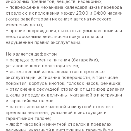
инородных предметов, веществ, насекомых;
• повреждение механизма календаря из-за перевода
стрелок с их положения между 23:00 и 04:00 часами
(когда задействован механизм автоматического
изменения даты);
• прочие повреждения, вызванные умышленными или
неосторожными действиями покупателя или
нарушением правил эксплуатации.
Не является дефектом:
• разрядка элемента питания (батарейки),
установленного производителем;
• естественный износ элементов в процессе
эксплуатации: истирание поверхности, в том числе
покрытия, корпуса, кнопок, головок часов, ремешка;
• отклонение секундной стрелки от штрихов деления
шкалы в пределах величины, указанной в инструкции
и гарантийном талоне;
• рассогласование часовой и минутной стрелок в
пределах величины, указанной в инструкции и
гарантийном талоне;
• люфт часовой и минутной стрелок в пределах
величины, указанной в инструкции и гарантийном