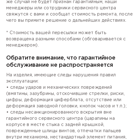
же случай не будет признан гарантийным, наши
менеджеры или сотрудники сервисного центра
свяжутся с вами и сообщат стоимость ремонта, после
чего вы примите решение о дальнейших действиях.
* Стоимость вашей пересылки может быть
возвращена разными способами (обговаривается с
менеджером).
Обратите внимание, что гарантийное
обслуживание не распространяется
На изделия, имеющие следы нарушения правил
эксплуатации:
• следы ударов и механических повреждений
(вмятины, зазубрины, отскочившие стрелки, риски,
цифры, деформация циферблата, отсутствие или
деформация заводной головки, кнопок часов и т.п.);
• следы несанкционированного вскрытия вне
гарантийного сервисного центра (царапины на
корпусе в месте стыка с задней крышкой,
поврежденные шлицы винтов, отпечатки пальцев
внутри механизма, нестандартный элемент питания,