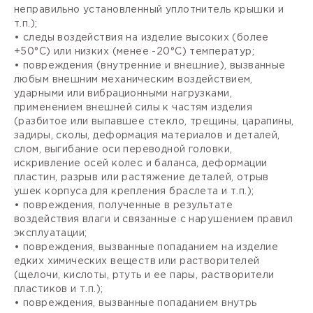
неправильно установленный уплотнитель крышки и
т.п.);
• следы воздействия на изделие высоких (более
+50°С) или низких (менее -20°С) температур;
• повреждения (внутренние и внешние), вызванные
любым внешним механическим воздействием,
ударными или вибрационными нагрузками,
применением внешней силы к частям изделия
(разбитое или выпавшее стекло, трещины, царапины,
задиры, сколы, деформация материалов и деталей,
слом, выгибание оси переводной головки,
искривление осей колес и баланса, деформации
пластин, разрыв или растяжение деталей, отрыв
ушек корпуса для крепления браслета и т.п.);
• повреждения, полученные в результате
воздействия влаги и связанные с нарушением правил
эксплуатации;
• повреждения, вызванные попаданием на изделие
едких химических веществ или растворителей
(щелочи, кислоты, ртуть и ее пары, растворители
пластиков и т.п.);
• повреждения, вызванные попаданием внутрь