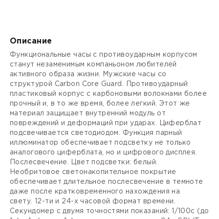
Описание
Функциональные часы с противоударным корпусом
станут незаменимым компаньоном любителей
активного образа жизни. Мужские часы со
структурой Carbon Core Guard. Противоударный
пластиковый корпус с карбоновыми волокнами более
прочный и, в то же время, более легкий. Этот же
материал защищает внутренний модуль от
повреждений и деформаций при ударах. Циферблат
подсвечивается светодиодом. Функция парный
иллюминатор обеспечивает подсветку не только
аналогового циферблата, но и цифрового дисплея.
Послесвечение. Цвет подсветки: белый.
Необритовое светонакопительное покрытие
обеспечивает длительное послесвечение в темноте
даже после кратковременного нахождения на
свету.
12-ти и 24-х часовой формат
времени.
Секундомер с двумя точностями показаний: 1/100с (до