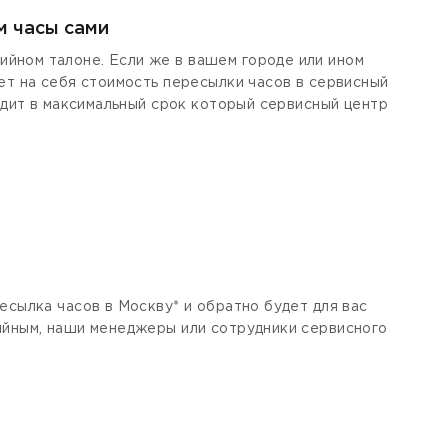
м часы сами
йном талоне. Если же в вашем городе или ином
ет на себя стоимость пересылки часов в сервисный
одит в максимальный срок который сервисный центр
есылка часов в Москву* и обратно будет для вас
тийным, наши менеджеры или сотрудники сервисного