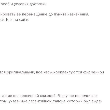
особ и условия доставки.
лировать ее перемещение до пункта назначения.
у. Или на сайте
ются оригинальными, все часы комплектуются фирменной
е является сервисной книжкой. В случае поломки или
тры, указанные гарантийном талоне который был выдан