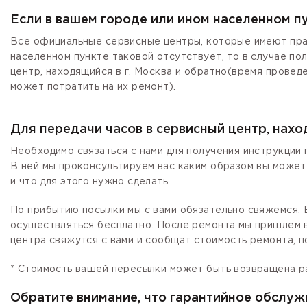
Если в вашем городе или ином населенном п
Все официальные сервисные центры, которые имеют прав
населенном пункте таковой отсутствует, то в случае по
центр, находящийся в г. Москва и обратно(время провед
может потратить на их ремонт).
Для передачи часов в сервисный центр, нах
Необходимо связаться с нами для получения инструкции 
В ней мы проконсультируем вас каким образом вы может
и что для этого нужно сделать.
По прибытию посылки мы с вами обязательно свяжемся. Е
осуществляться бесплатно. После ремонта мы пришлем в
центра свяжутся с вами и сообщат стоимость ремонта, п
* Стоимость вашей пересылки может быть возвращена р
Обратите внимание, что гарантийное обслуж