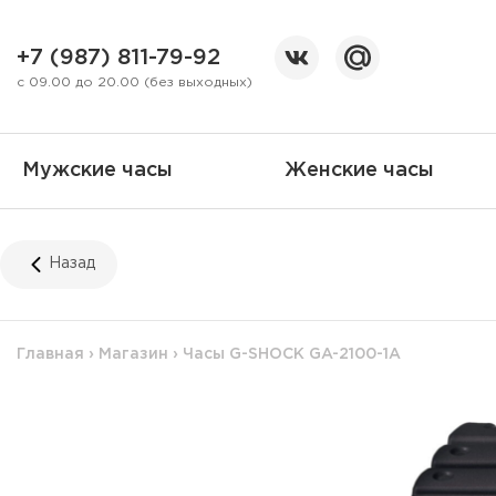
+7 (987) 811-79-92
с 09.00 до 20.00 (без выходных)
Мужские часы
Женские часы
Назад
Главная
›
Магазин
›
Часы G-SHOCK GA-2100-1A