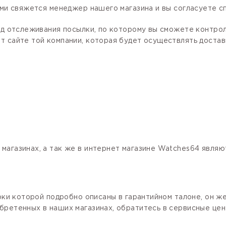
ами свяжется менеджер нашего магазина и вы согласуете сп
код отслеживания посылки, по которому вы сможете контро
 сайте той компании, которая будет осуществлять доставк
магазинах, а так же в интернет магазине Watches64 явля
роки которой подробно описаны в гарантийном талоне, он ж
бретенных в наших магазинах, обратитесь в сервисные цен