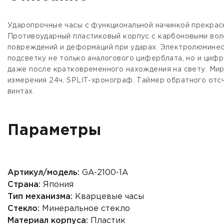
Ударопрочные часы с функциональной начинкой прекрасн
Противоударный пластиковый корпус с карбоновыми воло
повреждений и деформаций при ударах. Электролюминес
подсветку не только аналогового циферблата, но и циф
даже после кратковременного нахождения на свету.
Мир
измерения 24ч.
SPLIT-хронограф.
Таймер
обратного отсч
винтах.
Параметры
Артикул/модель:
GA-2100-1A
Страна:
Япония
Тип механизма:
Кварцевые часы
Стекло:
Минеральное стекло
Материал корпуса:
Пластик