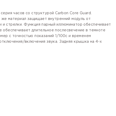
серия часов со структурой Carbon Core Guard.
т же материал защищает внутренний модуль от
и и стрелки. Функция парный иллюминатор обеспечивает
е обеспечивает длительное послесвечение в темноте
мер с точностью показаний 1/100с и временем
отключения/включения звука. Задняя крышка на 4-х