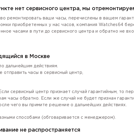
ункте нет сервисного центра, мы отремонтируе
о ремонтировать ваши часы, перечислены в вашем гаранти
ломки приобретенных у нас часов, компания Watches64 бер
енное часами в пути до сервисного центра и обратно не вх
одящийся в Москве
по дальнейшим действиям.
е отправить часы в сервисный центр,
сли сервисный центр признает случай гарантийным, то пер
ам часы обратно. Если же случай не будет признан гаран
осле чего вы примите решение о дальнейших действиях.
азными способами (обговаривается с менеджером).
ивание не распространяется