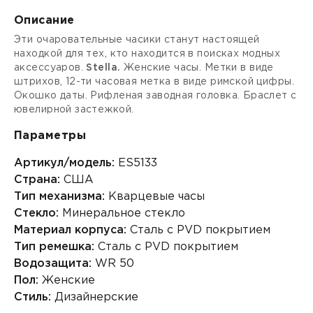
Описание
Эти очаровательные часики станут настоящей
находкой для тех, кто находится в поисках модных
аксессуаров.
Stella.
Женские часы. Метки в виде
штрихов, 12-ти часовая метка в виде римской цифры.
Окошко даты. Рифленая
заводная головка.
Браслет с
ювелирной застежкой.
Параметры
Артикул/модель:
ES5133
Страна:
США
Тип механизма:
Кварцевые часы
Стекло:
Минеральное стекло
Материал корпуса:
Сталь с PVD покрытием
Тип ремешка:
Сталь с PVD покрытием
Водозащита:
WR 50
Пол:
Женские
Стиль:
Дизайнерские