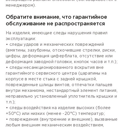
менеджером).
Обратите внимание, что гарантийное
обслуживание не распространяется
На изделия, имеющие следы нарушения правил
эксплуатации:
• следы ударов и механических повреждений
(вмятины, зазубрины, отскочившие стрелки, риски,
цифры, деформация циферблата, отсутствие или
деформация заводной головки, кнопок часов и т.п.);
• следы несанкционированного вскрытия вне
гарантийного сервисного центра (царапины на
корпусе в месте стыка с задней крышкой,
поврежденные шлицы винтов, отпечатки пальцев
внутри механизма, нестандартный элемент питания,
неправильно установленный уплотнитель крышки и
т.п.);
• следы воздействия на изделие высоких (более
+50°С) или низких (менее -20°С) температур;
• повреждения (внутренние и внешние), вызванные
любым внешним механическим воздействием,