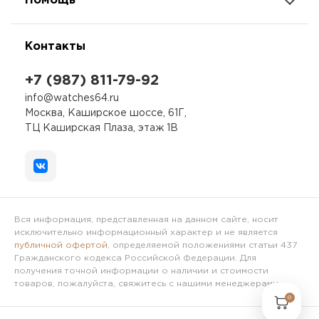
Помощь
Контакты
+7 (987) 811-79-92
info@watches64.ru
Москва, Каширское шоссе, 61Г,
ТЦ Каширская Плаза, этаж 1В
Вся информация, представленная на данном сайте, носит
исключительно информационный характер и не является
публичной офертой
, определяемой положениями статьи 437
Гражданского кодекса Российской Федерации. Для
получения точной информации о наличии и стоимости
товаров, пожалуйста, свяжитесь с нашими менеджерами.
0