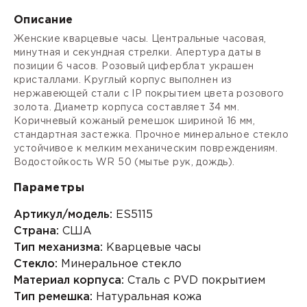
Описание
Женские кварцевые часы. Центральные часовая,
минутная и секундная стрелки. Апертура даты в
позиции 6 часов. Розовый циферблат украшен
кристаллами. Круглый корпус выполнен из
нержавеющей стали с IP покрытием цвета розового
золота. Диаметр корпуса составляет 34 мм.
Коричневый кожаный ремешок шириной 16 мм,
стандартная застежка. Прочное минеральное стекло
устойчивое к мелким механическим повреждениям.
Водостойкость WR 50 (мытье рук, дождь).
Параметры
Артикул/модель:
ES5115
Страна:
США
Тип механизма:
Кварцевые часы
Стекло:
Минеральное стекло
Материал корпуса:
Сталь с PVD покрытием
Тип ремешка:
Натуральная кожа