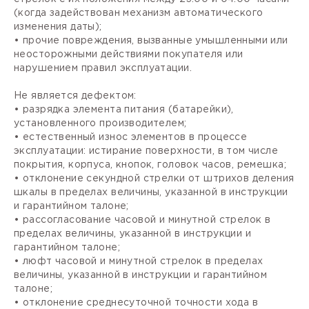
(когда задействован механизм автоматического
изменения даты);
• прочие повреждения, вызванные умышленными или
неосторожными действиями покупателя или
нарушением правил эксплуатации.
Не является дефектом:
• разрядка элемента питания (батарейки),
установленного производителем;
• естественный износ элементов в процессе
эксплуатации: истирание поверхности, в том числе
покрытия, корпуса, кнопок, головок часов, ремешка;
• отклонение секундной стрелки от штрихов деления
шкалы в пределах величины, указанной в инструкции
и гарантийном талоне;
• рассогласование часовой и минутной стрелок в
пределах величины, указанной в инструкции и
гарантийном талоне;
• люфт часовой и минутной стрелок в пределах
величины, указанной в инструкции и гарантийном
талоне;
• отклонение среднесуточной точности хода в