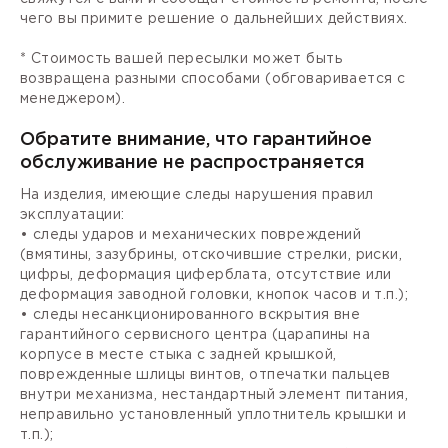
чего вы примите решение о дальнейших действиях.
* Стоимость вашей пересылки может быть
возвращена разными способами (обговаривается с
менеджером).
Обратите внимание, что гарантийное
обслуживание не распространяется
На изделия, имеющие следы нарушения правил
эксплуатации:
• следы ударов и механических повреждений
(вмятины, зазубрины, отскочившие стрелки, риски,
цифры, деформация циферблата, отсутствие или
деформация заводной головки, кнопок часов и т.п.);
• следы несанкционированного вскрытия вне
гарантийного сервисного центра (царапины на
корпусе в месте стыка с задней крышкой,
поврежденные шлицы винтов, отпечатки пальцев
внутри механизма, нестандартный элемент питания,
неправильно установленный уплотнитель крышки и
т.п.);