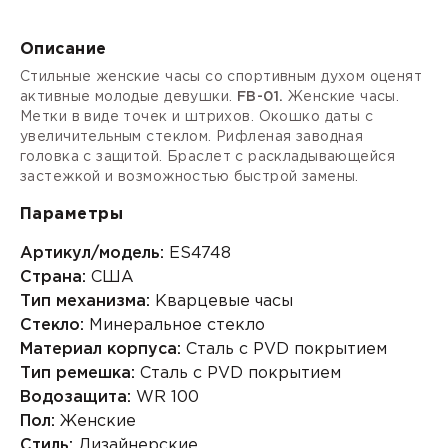
Описание
Стильные женские часы со спортивным духом оценят
активные молодые девушки.
FB-01.
Женские часы.
Метки в виде точек и штрихов. Окошко даты с
увеличительным стеклом. Рифленая
заводная
головка
с защитой. Браслет с
раскладывающейся
застежкой
и возможностью быстрой замены.
Параметры
Артикул/модель:
ES4748
Страна:
США
Тип механизма:
Кварцевые часы
Стекло:
Минеральное стекло
Материал корпуса:
Сталь с PVD покрытием
Тип ремешка:
Сталь с PVD покрытием
Водозащита:
WR 100
Пол:
Женские
Стиль:
Дизайнерские