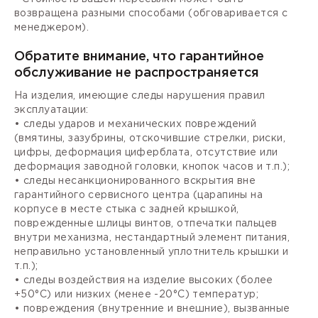
возвращена разными способами (обговаривается с
менеджером).
Обратите внимание, что гарантийное
обслуживание не распространяется
На изделия, имеющие следы нарушения правил
эксплуатации:
• следы ударов и механических повреждений
(вмятины, зазубрины, отскочившие стрелки, риски,
цифры, деформация циферблата, отсутствие или
деформация заводной головки, кнопок часов и т.п.);
• следы несанкционированного вскрытия вне
гарантийного сервисного центра (царапины на
корпусе в месте стыка с задней крышкой,
поврежденные шлицы винтов, отпечатки пальцев
внутри механизма, нестандартный элемент питания,
неправильно установленный уплотнитель крышки и
т.п.);
• следы воздействия на изделие высоких (более
+50°С) или низких (менее -20°С) температур;
• повреждения (внутренние и внешние), вызванные