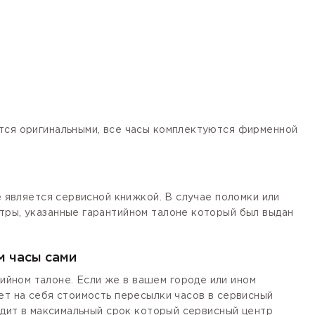
ются оригинальными, все часы комплектуются фирменной
е является сервисной книжкой. В случае поломки или
тры, указанные гарантийном талоне который был выдан
м часы сами
йном талоне. Если же в вашем городе или ином
ет на себя стоимость пересылки часов в сервисный
одит в максимальный срок который сервисный центр