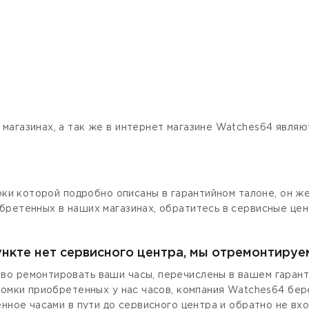
магазинах, а так же в интернет магазине Watches64 явля
роки которой подробно описаны в гарантийном талоне, он ж
бретенных в наших магазинах, обратитесь в сервисные цен
ункте нет сервисного центра, мы отремонтируе
о ремонтировать ваши часы, перечислены в вашем гаранти
ломки приобретенных у нас часов, компания Watches64 бер
енное часами в пути до сервисного центра и обратно не вх