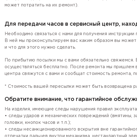
может потратить на их ремонт).
Для передачи часов в сервисный центр, нах
Необходимо связаться с нами для получения инструкции 
В ней мы проконсультируем вас каким образом вы может
и что для этого нужно сделать.
По прибытию посылки мы с вами обязательно свяжемся. Е
осуществляться бесплатно. После ремонта мы пришлем в
центра свяжутся с вами и сообщат стоимость ремонта, п
* Стоимость вашей пересылки может быть возвращена р
Обратите внимание, что гарантийное обслуж
На изделия, имеющие следы нарушения правил эксплуата
• следы ударов и механических повреждений (вмятины, 
головки, кнопок часов и т.п.);
• следы несанкционированного вскрытия вне гарантийно
отпечатки пальцев внутри механизма, нестандартный эле