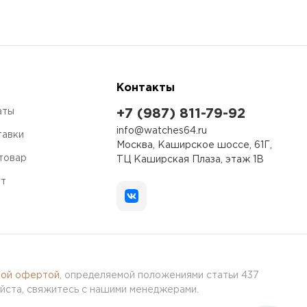
Контакты
аты
+7 (987) 811-79-92
info@watches64.ru
тавки
Москва, Каширское шоссе, 61Г,
 товар
ТЦ Каширская Плаза, этаж 1В
ет
ной офертой
, определяемой положениями статьи 437
йста, свяжитесь с нашими менеджерами.