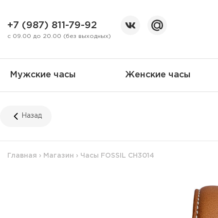
+7 (987) 811-79-92
с 09.00 до 20.00 (без выходных)
Мужские часы
Женские часы
Назад
Главная
›
Магазин
›
Часы FOSSIL CH3014