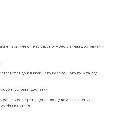
кие часы имеют маркировку «бесплатная доставка» и
.
ествляется до ближайшего населенного пункта, где
особ и условия доставки.
лировать ее перемещение до пункта назначения.
у. Или на сайте