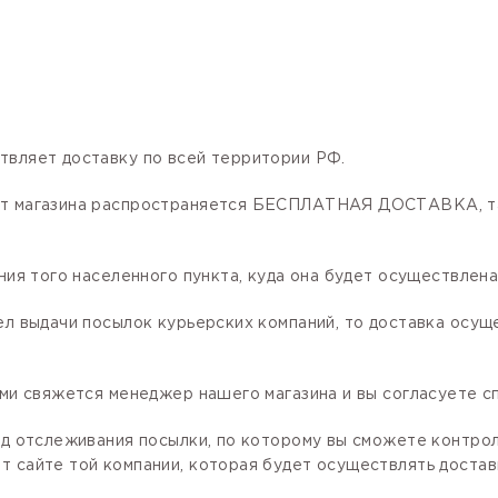
твляет доставку по всей территории РФ.
нет магазина распространяется БЕСПЛАТНАЯ ДОСТАВКА, та
ния того населенного пункта, куда она будет осуществлена
ел выдачи посылок курьерских компаний, то доставка осущ
ами свяжется менеджер нашего магазина и вы согласуете сп
код отслеживания посылки, по которому вы сможете контро
 сайте той компании, которая будет осуществлять доставк