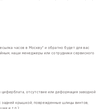
есылка часов в Москву* и обратно будет для вас
тийным, наши менеджеры или сотрудники сервисного
я циферблата, отсутствие или деформация заводной
 с задней крышкой, поврежденные шлицы винтов,
ки и т.п.);