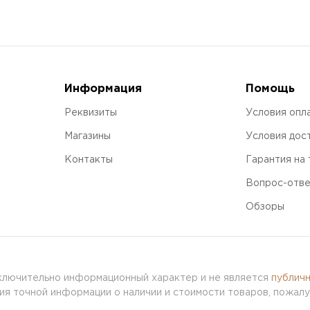
Информация
Помощь
Реквизиты
Условия опл
Магазины
Условия дос
Контакты
Гарантия на
Вопрос-отв
Обзоры
сключительно информационный характер и не является
публич
я точной информации о наличии и стоимости товаров, пожалу