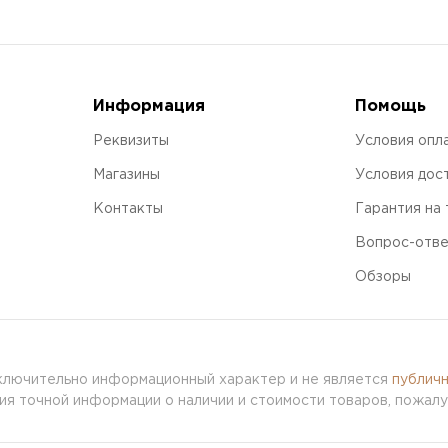
Информация
Помощь
Реквизиты
Условия опл
Магазины
Условия дос
Контакты
Гарантия на
Вопрос-отв
Обзоры
сключительно информационный характер и не является
публич
я точной информации о наличии и стоимости товаров, пожалу