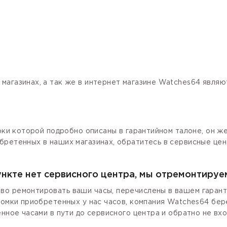
магазинах, а так же в интернет магазине Watches64 явля
роки которой подробно описаны в гарантийном талоне, он ж
бретенных в наших магазинах, обратитесь в сервисные цен
ункте нет сервисного центра, мы отремонтируе
о ремонтировать ваши часы, перечислены в вашем гаранти
ломки приобретенных у нас часов, компания Watches64 бер
енное часами в пути до сервисного центра и обратно не вх