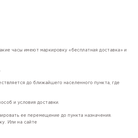
кие часы имеют маркировку «бесплатная доставка» и
.
ествляется до ближайшего населенного пункта, где
особ и условия доставки.
лировать ее перемещение до пункта назначения.
у. Или на сайте