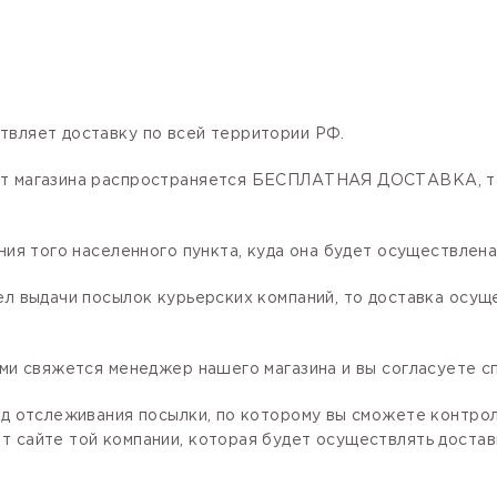
твляет доставку по всей территории РФ.
нет магазина распространяется БЕСПЛАТНАЯ ДОСТАВКА, та
ния того населенного пункта, куда она будет осуществлена
ел выдачи посылок курьерских компаний, то доставка осущ
ами свяжется менеджер нашего магазина и вы согласуете сп
код отслеживания посылки, по которому вы сможете контро
 сайте той компании, которая будет осуществлять доставк