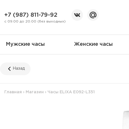
+7 (987) 811-79-92
с 09.00 до 20.00 (без выходных)
Мужские часы
Женские часы
Назад
Главная
›
Магазин
›
Часы ELIXA E092-L351