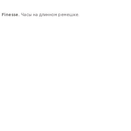
.
Finesse.
Часы на длинном ремешке.