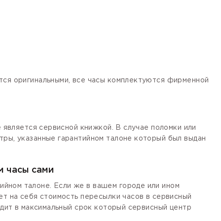
ются оригинальными, все часы комплектуются фирменной
е является сервисной книжкой. В случае поломки или
тры, указанные гарантийном талоне который был выдан
м часы сами
йном талоне. Если же в вашем городе или ином
ет на себя стоимость пересылки часов в сервисный
одит в максимальный срок который сервисный центр