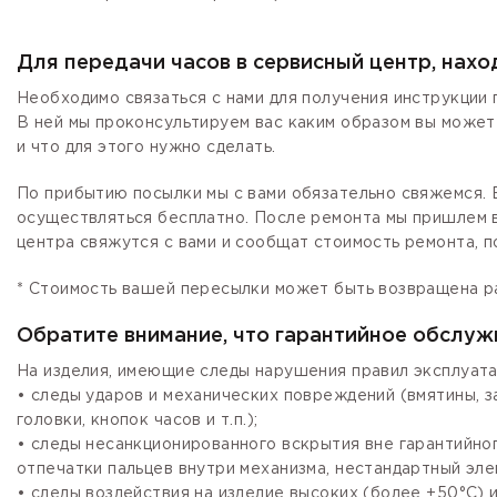
Для передачи часов в сервисный центр, нах
Необходимо связаться с нами для получения инструкции 
В ней мы проконсультируем вас каким образом вы может
и что для этого нужно сделать.
По прибытию посылки мы с вами обязательно свяжемся. Е
осуществляться бесплатно. После ремонта мы пришлем в
центра свяжутся с вами и сообщат стоимость ремонта, п
* Стоимость вашей пересылки может быть возвращена р
Обратите внимание, что гарантийное обслуж
На изделия, имеющие следы нарушения правил эксплуата
• следы ударов и механических повреждений (вмятины, 
головки, кнопок часов и т.п.);
• следы несанкционированного вскрытия вне гарантийно
отпечатки пальцев внутри механизма, нестандартный эле
• следы воздействия на изделие высоких (более +50°С) и