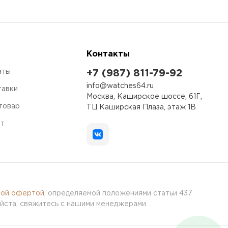
Контакты
аты
+7 (987) 811-79-92
info@watches64.ru
тавки
Москва, Каширское шоссе, 61Г,
 товар
ТЦ Каширская Плаза, этаж 1В
ет
ной офертой
, определяемой положениями статьи 437
йста, свяжитесь с нашими менеджерами.