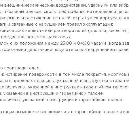
м внешним механическим воздействием, ударными или вибр
, царапины, задиры, сколы, деформация материалов и детал
разрыв или растяжение деталей, отрыв ушек корпуса для кр
аги и связанные с нарушением правил эксплуатации;
имических веществ или растворителей (щелочи, кислоты, рт
 предметов, веществ, насекомых;
лок с их положения между 23:00 и 04:00 часами (когда за
сторожными действиями покупателя или нарушением правил
го производителем;
: истирание поверхности, в том числе покрытия, корпуса, 
лы в пределах величины, указанной в инструкции и гарант
х величины, указанной в инструкции и гарантийном талоне;
 указанной в инструкции и гарантийном талоне;
величины, указанной в инструкции и гарантийном талоне.
атации вы можете ознакомиться в гарантийном талоне и и