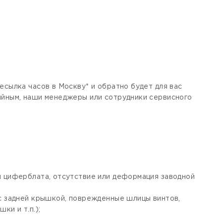
есылка часов в Москву* и обратно будет для вас
тийным, наши менеджеры или сотрудники сервисного
я циферблата, отсутствие или деформация заводной
 с задней крышкой, поврежденные шлицы винтов,
ки и т.п.);