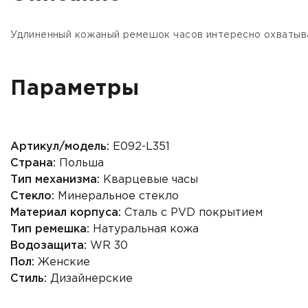
Удлиненный кожаный ремешок часов интересно охватыва
Параметры
Артикул/модель:
E092-L351
Страна:
Польша
Тип механизма:
Кварцевые часы
Стекло:
Минеральное стекло
Материал корпуса:
Сталь с PVD покрытием
Тип ремешка:
Натуральная кожа
Водозащита:
WR 30
Пол:
Женские
Стиль:
Дизайнерские