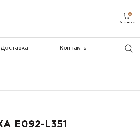
0
Корзина
Доставка
Контакты
XA E092-L351