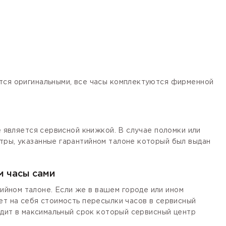
ются оригинальными, все часы комплектуются фирменной
е является сервисной книжкой. В случае поломки или
тры, указанные гарантийном талоне который был выдан
м часы сами
йном талоне. Если же в вашем городе или ином
ет на себя стоимость пересылки часов в сервисный
одит в максимальный срок который сервисный центр