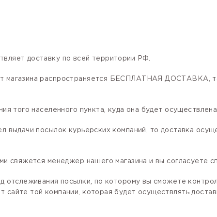
твляет доставку по всей территории РФ.
нет магазина распространяется БЕСПЛАТНАЯ ДОСТАВКА, та
ния того населенного пункта, куда она будет осуществлена
ел выдачи посылок курьерских компаний, то доставка осущ
ами свяжется менеджер нашего магазина и вы согласуете сп
код отслеживания посылки, по которому вы сможете контро
 сайте той компании, которая будет осуществлять доставк