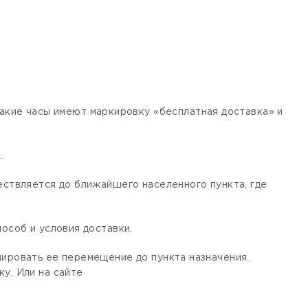
кие часы имеют маркировку «бесплатная доставка» и
.
ествляется до ближайшего населенного пункта, где
особ и условия доставки.
лировать ее перемещение до пункта назначения.
у. Или на сайте