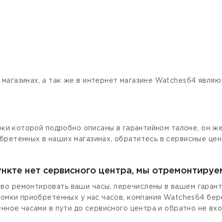
магазинах, а так же в интернет магазине Watches64 явля
роки которой подробно описаны в гарантийном талоне, он ж
бретенных в наших магазинах, обратитесь в сервисные цен
ункте нет сервисного центра, мы отремонтируе
о ремонтировать ваши часы, перечислены в вашем гаранти
ломки приобретенных у нас часов, компания Watches64 бер
енное часами в пути до сервисного центра и обратно не вх