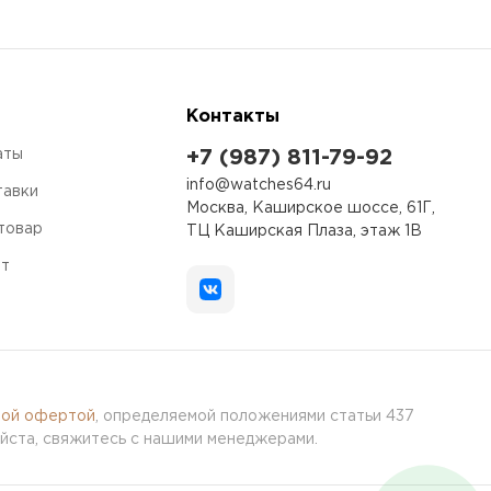
Контакты
аты
+7 (987) 811-79-92
info@watches64.ru
тавки
Москва, Каширское шоссе, 61Г,
 товар
ТЦ Каширская Плаза, этаж 1В
ет
ной офертой
, определяемой положениями статьи 437
йста, свяжитесь с нашими менеджерами.