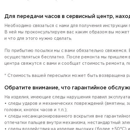
Для передачи часов в сервисный центр, нах
Необходимо связаться с нами для получения инструкции 
В ней мы проконсультируем вас каким образом вы может
и что для этого нужно сделать.
По прибытию посылки мы с вами обязательно свяжемся. Е
осуществляться бесплатно. После ремонта мы пришлем в
центра свяжутся с вами и сообщат стоимость ремонта, п
* Стоимость вашей пересылки может быть возвращена р
Обратите внимание, что гарантийное обслуж
На изделия, имеющие следы нарушения правил эксплуата
• следы ударов и механических повреждений (вмятины, 
головки, кнопок часов и т.п.);
• следы несанкционированного вскрытия вне гарантийно
отпечатки пальцев внутри механизма, нестандартный эле
• следы воздействия на изделие высоких (более +50°С) и