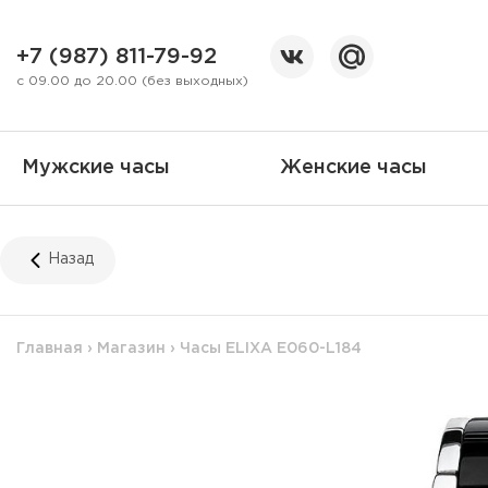
+7 (987) 811-79-92
с 09.00 до 20.00 (без выходных)
Мужские часы
Женские часы
Назад
Главная
›
Магазин
›
Часы ELIXA E060-L184