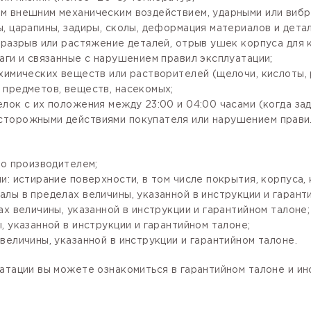
м внешним механическим воздействием, ударными или вибр
, царапины, задиры, сколы, деформация материалов и детал
разрыв или растяжение деталей, отрыв ушек корпуса для кр
аги и связанные с нарушением правил эксплуатации;
имических веществ или растворителей (щелочи, кислоты, рт
 предметов, веществ, насекомых;
лок с их положения между 23:00 и 04:00 часами (когда за
сторожными действиями покупателя или нарушением правил
го производителем;
: истирание поверхности, в том числе покрытия, корпуса, 
лы в пределах величины, указанной в инструкции и гарант
х величины, указанной в инструкции и гарантийном талоне;
 указанной в инструкции и гарантийном талоне;
величины, указанной в инструкции и гарантийном талоне.
атации вы можете ознакомиться в гарантийном талоне и и