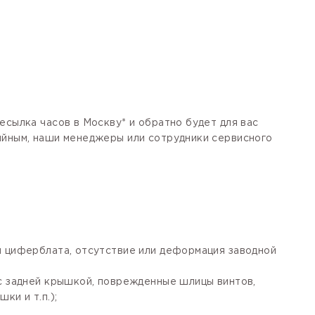
есылка часов в Москву* и обратно будет для вас
тийным, наши менеджеры или сотрудники сервисного
я циферблата, отсутствие или деформация заводной
 с задней крышкой, поврежденные шлицы винтов,
ки и т.п.);