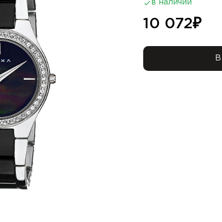
в наличии
10 072
₽
В