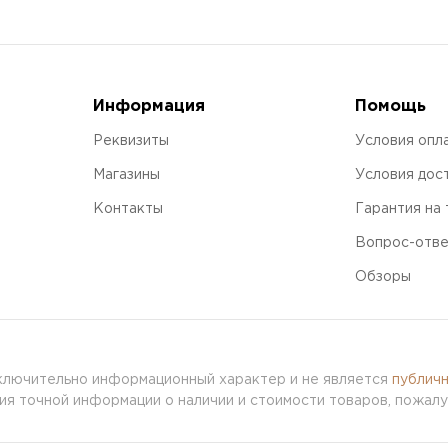
Информация
Помощь
Реквизиты
Условия опл
Магазины
Условия дос
Контакты
Гарантия на
Вопрос-отв
Обзоры
сключительно информационный характер и не является
публич
я точной информации о наличии и стоимости товаров, пожалу