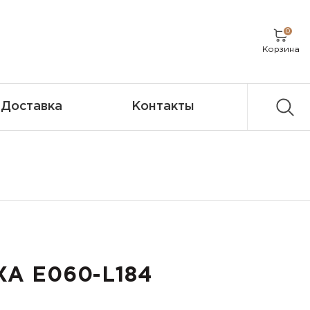
0
Корзина
Доставка
Контакты
XA E060-L184