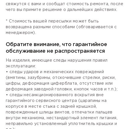
свяжутся с вами и сообщат стоимость ремонта, после
чего вы примите решение о дальнейших действиях.
* Стоимость вашей пересылки может быть
возвращена разными способами (обговаривается с
менеджером).
Обратите внимание, что гарантийное
обслуживание не распространяется
На изделия, имеющие следы нарушения правил
эксплуатации:
• следы ударов и механических повреждений
(вмятины, зазубрины, отскочившие стрелки, риски,
цифры, деформация циферблата, отсутствие или
деформация заводной головки, кнопок часов и т.п.);
• следы несанкционированного вскрытия вне
гарантийного сервисного центра (царапины на
корпусе в месте стыка с задней крышкой,
поврежденные шлицы винтов, отпечатки пальцев
внутри механизма, нестандартный элемент питания,
неправильно установленный уплотнитель крышки и