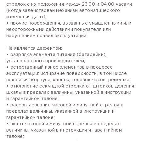
стрелок с их положения между 23:00 и 04:00 часами
(когда задействован механизм автоматического
изменения даты);
• прочие повреждения, вызванные умышленными или
неосторожными действиями покупателя или
нарушением правил эксплуатации.
Не является дефектом:
• разрядка элемента питания (батарейки),
установленного производителем;
• естественный износ элементов в процессе
эксплуатации: истирание поверхности, в том числе
покрытия, корпуса, кнопок, головок часов, ремешка;
• отклонение секундной стрелки от штрихов деления
шкалы в пределах величины, указанной в инструкции
и гарантийном талоне;
• рассогласование часовой и минутной стрелок в
пределах величины, указанной в инструкции и
гарантийном талоне;
• люфт часовой и минутной стрелок в пределах
величины, указанной в инструкции и гарантийном
талоне;