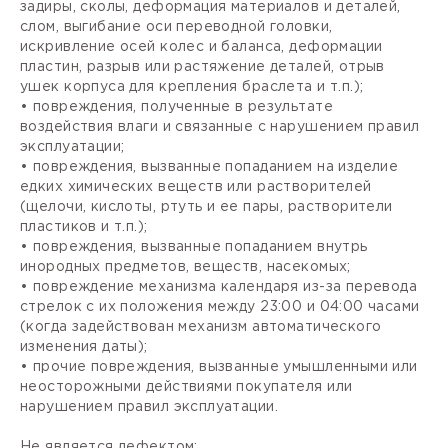
задиры, сколы, деформация материалов и деталей,
слом, выгибание оси переводной головки,
искривление осей колес и баланса, деформации
пластин, разрыв или растяжение деталей, отрыв
ушек корпуса для крепления браслета и т.п.);
• повреждения, полученные в результате
воздействия влаги и связанные с нарушением правил
эксплуатации;
• повреждения, вызванные попаданием на изделие
едких химических веществ или растворителей
(щелочи, кислоты, ртуть и ее пары, растворители
пластиков и т.п.);
• повреждения, вызванные попаданием внутрь
инородных предметов, веществ, насекомых;
• повреждение механизма календаря из-за перевода
стрелок с их положения между 23:00 и 04:00 часами
(когда задействован механизм автоматического
изменения даты);
• прочие повреждения, вызванные умышленными или
неосторожными действиями покупателя или
нарушением правил эксплуатации.
Не является дефектом: