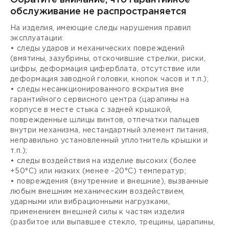
обслуживание не распространяется
На изделия, имеющие следы нарушения правил
эксплуатации:
• следы ударов и механических повреждений
(вмятины, зазубрины, отскочившие стрелки, риски,
цифры, деформация циферблата, отсутствие или
деформация заводной головки, кнопок часов и т.п.);
• следы несанкционированного вскрытия вне
гарантийного сервисного центра (царапины на
корпусе в месте стыка с задней крышкой,
поврежденные шлицы винтов, отпечатки пальцев
внутри механизма, нестандартный элемент питания,
неправильно установленный уплотнитель крышки и
т.п.);
• следы воздействия на изделие высоких (более
+50°С) или низких (менее -20°С) температур;
• повреждения (внутренние и внешние), вызванные
любым внешним механическим воздействием,
ударными или вибрационными нагрузками,
применением внешней силы к частям изделия
(разбитое или выпавшее стекло, трещины, царапины,