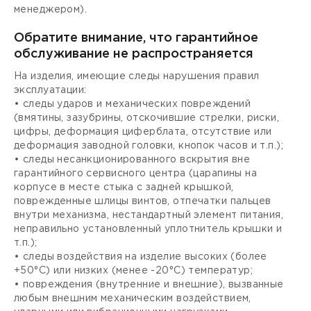
менеджером).
Обратите внимание, что гарантийное
обслуживание не распространяется
На изделия, имеющие следы нарушения правил
эксплуатации:
• следы ударов и механических повреждений
(вмятины, зазубрины, отскочившие стрелки, риски,
цифры, деформация циферблата, отсутствие или
деформация заводной головки, кнопок часов и т.п.);
• следы несанкционированного вскрытия вне
гарантийного сервисного центра (царапины на
корпусе в месте стыка с задней крышкой,
поврежденные шлицы винтов, отпечатки пальцев
внутри механизма, нестандартный элемент питания,
неправильно установленный уплотнитель крышки и
т.п.);
• следы воздействия на изделие высоких (более
+50°С) или низких (менее -20°С) температур;
• повреждения (внутренние и внешние), вызванные
любым внешним механическим воздействием,