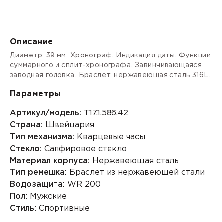
Описание
Диаметр: 39 мм. Хронограф. Индикация даты. Функции
суммарного и сплит-хронографа. Завинчивающаяся
заводная головка. Браслет: нержавеющая сталь 316L.
Параметры
Артикул/модель:
T17.1.586.42
Страна:
Швейцария
Тип механизма:
Кварцевые часы
Стекло:
Сапфировое стекло
Материал корпуса:
Нержавеющая сталь
Тип ремешка:
Браслет из нержавеющей стали
Водозащита:
WR 200
Пол:
Мужские
Стиль:
Спортивные