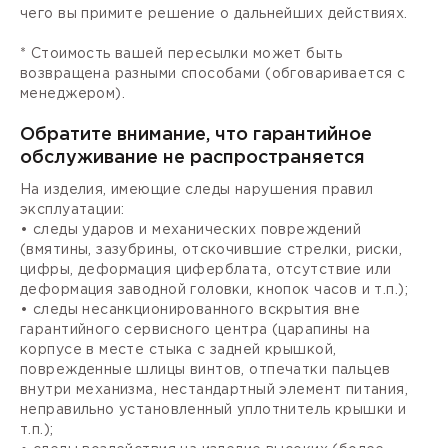
чего вы примите решение о дальнейших действиях.
* Стоимость вашей пересылки может быть
возвращена разными способами (обговаривается с
менеджером).
Обратите внимание, что гарантийное
обслуживание не распространяется
На изделия, имеющие следы нарушения правил
эксплуатации:
• следы ударов и механических повреждений
(вмятины, зазубрины, отскочившие стрелки, риски,
цифры, деформация циферблата, отсутствие или
деформация заводной головки, кнопок часов и т.п.);
• следы несанкционированного вскрытия вне
гарантийного сервисного центра (царапины на
корпусе в месте стыка с задней крышкой,
поврежденные шлицы винтов, отпечатки пальцев
внутри механизма, нестандартный элемент питания,
неправильно установленный уплотнитель крышки и
т.п.);