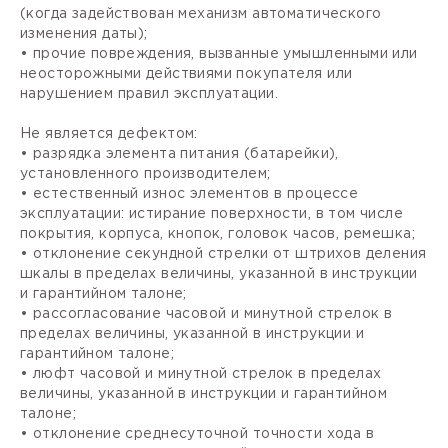
(когда задействован механизм автоматического
изменения даты);
• прочие повреждения, вызванные умышленными или
неосторожными действиями покупателя или
нарушением правил эксплуатации.
Не является дефектом:
• разрядка элемента питания (батарейки),
установленного производителем;
• естественный износ элементов в процессе
эксплуатации: истирание поверхности, в том числе
покрытия, корпуса, кнопок, головок часов, ремешка;
• отклонение секундной стрелки от штрихов деления
шкалы в пределах величины, указанной в инструкции
и гарантийном талоне;
• рассогласование часовой и минутной стрелок в
пределах величины, указанной в инструкции и
гарантийном талоне;
• люфт часовой и минутной стрелок в пределах
величины, указанной в инструкции и гарантийном
талоне;
• отклонение среднесуточной точности хода в