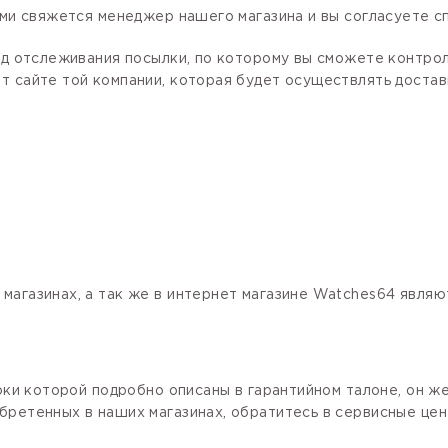
ами свяжется менеджер нашего магазина и вы согласуете сп
код отслеживания посылки, по которому вы сможете контро
 сайте той компании, которая будет осуществлять доставк
магазинах, а так же в интернет магазине Watches64 явля
роки которой подробно описаны в гарантийном талоне, он ж
бретенных в наших магазинах, обратитесь в сервисные цен