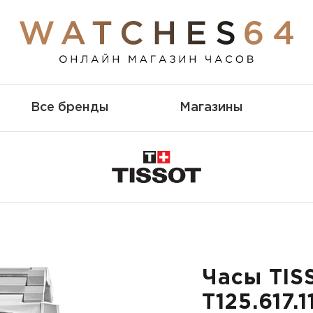
Все бренды
Магазины
Часы TIS
T125.617.1