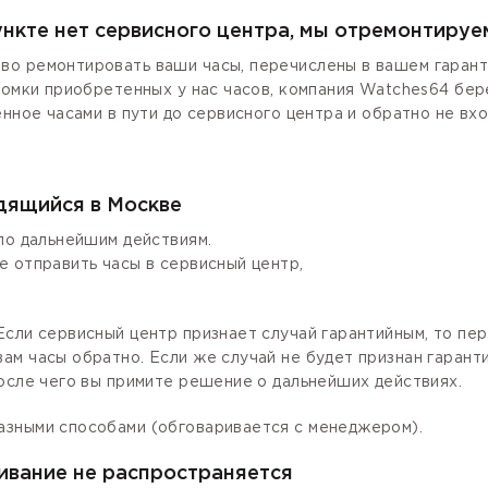
ункте нет сервисного центра, мы отремонтируе
о ремонтировать ваши часы, перечислены в вашем гаранти
ломки приобретенных у нас часов, компания Watches64 бер
енное часами в пути до сервисного центра и обратно не вх
одящийся в Москве
по дальнейшим действиям.
е отправить часы в сервисный центр,
сли сервисный центр признает случай гарантийным, то пер
ам часы обратно. Если же случай не будет признан гаран
осле чего вы примите решение о дальнейших действиях.
азными способами (обговаривается с менеджером).
ивание не распространяется