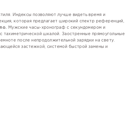
стиля. Индексы позволяют лучше видеть время и
лекция, которая предлагает широкий спектр референций,
no.
Мужские часы-хронограф с секундомером и
 с тахиметрической шкалой. Заостренные прямоугольные
темноте после непродолжительной зарядки на свету.
вающейся застежкой,
системой быстрой замены и