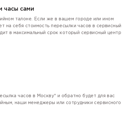
м часы сами
йном талоне. Если же в вашем городе или ином
ет на себя стоимость пересылки часов в сервисный
одит в максимальный срок который сервисный центр
есылка часов в Москву* и обратно будет для вас
тийным, наши менеджеры или сотрудники сервисного