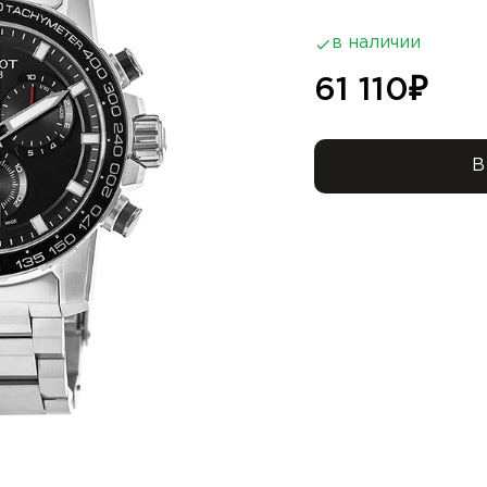
в наличии
61 110
₽
В