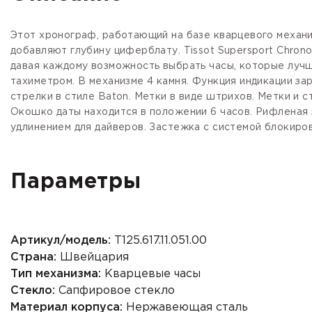
Этот хронограф, работающий на базе кварцевого механи
добавляют глубину циферблату. Tissot Supersport Chro
давая каждому возможность выбрать часы, которые лучш
тахиметром. В механизме 4 камня. Функция индикации зар
стрелки в стиле Baton. Метки в виде штрихов. Метки и 
Окошко даты находится в положении 6 часов. Рифленая
удлинением для дайверов. Застежка с системой блокиров
Параметры
Артикул/модель:
T125.617.11.051.00
Страна:
Швейцария
Тип механизма:
Кварцевые часы
Стекло:
Сапфировое стекло
Материал корпуса:
Нержавеющая сталь