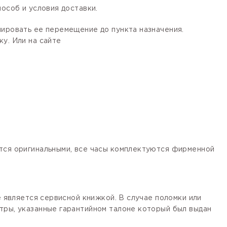
особ и условия доставки.
лировать ее перемещение до пункта назначения.
у. Или на сайте
ются оригинальными, все часы комплектуются фирменной
е является сервисной книжкой. В случае поломки или
тры, указанные гарантийном талоне который был выдан