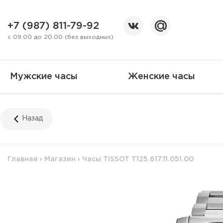
+7 (987) 811-79-92
с 09.00 до 20.00 (без выходных)
Мужские часы
Женские часы
Назад
Главная
›
Магазин
›
Часы TISSOT T125.617.11.051.00