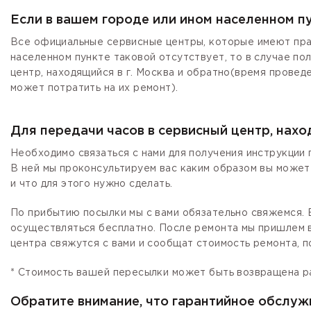
Если в вашем городе или ином населенном п
Все официальные сервисные центры, которые имеют прав
населенном пункте таковой отсутствует, то в случае по
центр, находящийся в г. Москва и обратно(время провед
может потратить на их ремонт).
Для передачи часов в сервисный центр, нах
Необходимо связаться с нами для получения инструкции 
В ней мы проконсультируем вас каким образом вы может
и что для этого нужно сделать.
По прибытию посылки мы с вами обязательно свяжемся. Е
осуществляться бесплатно. После ремонта мы пришлем в
центра свяжутся с вами и сообщат стоимость ремонта, п
* Стоимость вашей пересылки может быть возвращена р
Обратите внимание, что гарантийное обслуж