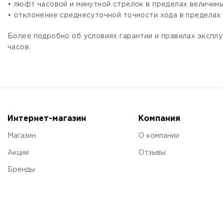
• люфт часовой и минутной стрелок в пределах величины,
• отклонение среднесуточной точности хода в пределах 
Более подробно об условиях гарантии и правилах эксплу
часов.
Интернет-магазин
Компания
Магазин
О компании
Акции
Отзывы
Бренды