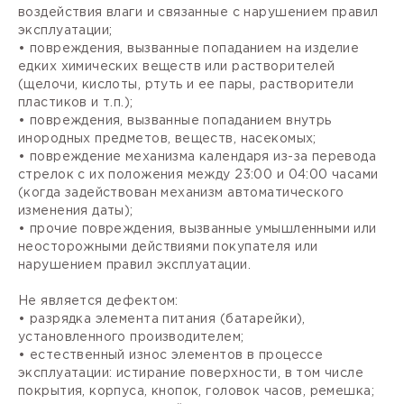
воздействия влаги и связанные с нарушением правил
эксплуатации;
• повреждения, вызванные попаданием на изделие
едких химических веществ или растворителей
(щелочи, кислоты, ртуть и ее пары, растворители
пластиков и т.п.);
• повреждения, вызванные попаданием внутрь
инородных предметов, веществ, насекомых;
• повреждение механизма календаря из-за перевода
стрелок с их положения между 23:00 и 04:00 часами
(когда задействован механизм автоматического
изменения даты);
• прочие повреждения, вызванные умышленными или
неосторожными действиями покупателя или
нарушением правил эксплуатации.
Не является дефектом:
• разрядка элемента питания (батарейки),
установленного производителем;
• естественный износ элементов в процессе
эксплуатации: истирание поверхности, в том числе
покрытия, корпуса, кнопок, головок часов, ремешка;