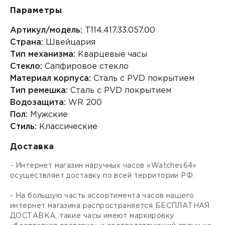
Параметры
Артикул/модель:
T114.417.33.057.00
Страна:
Швейцария
Тип механизма:
Кварцевые часы
Стекло:
Сапфировое стекло
Материал корпуса:
Сталь с PVD покрытием
Тип ремешка:
Сталь с PVD покрытием
Водозащита:
WR 200
Пол:
Мужские
Стиль:
Классические
Доставка
- Интернет магазин наручных часов «Watches64»
осуществляет доставку по всей территории РФ.
- На большую часть ассортимента часов нашего
интернет магазина распространяется БЕСПЛАТНАЯ
ДОСТАВКА, такие часы имеют маркировку