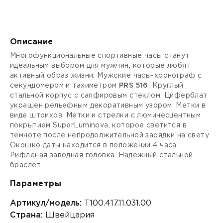
Описание
Многофункциональные спортивные часы станут
идеальным выбором для мужчин, которые любят
активный образ жизни. Мужские часы-хронограф с
секундомером и тахиметром
PRS 516
. Круглый
стальной корпус с сапфировым стеклом. Циферблат
украшен рельефным декоративным узором. Метки в
виде штрихов. Метки и стрелки с люминесцентным
покрытием SuperLuminova, которое светится в
темноте после непродолжительной зарядки на свету.
Окошко даты находится в положении 4 часа.
Рифленая
заводная головка.
Надежный стальной
браслет.
Параметры
Артикул/модель:
T100.417.11.031.00
Страна:
Швейцария