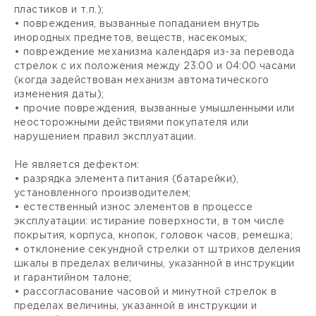
пластиков и т.п.);
• повреждения, вызванные попаданием внутрь
инородных предметов, веществ, насекомых;
• повреждение механизма календаря из-за перевода
стрелок с их положения между 23:00 и 04:00 часами
(когда задействован механизм автоматического
изменения даты);
• прочие повреждения, вызванные умышленными или
неосторожными действиями покупателя или
нарушением правил эксплуатации.
Не является дефектом:
• разрядка элемента питания (батарейки),
установленного производителем;
• естественный износ элементов в процессе
эксплуатации: истирание поверхности, в том числе
покрытия, корпуса, кнопок, головок часов, ремешка;
• отклонение секундной стрелки от штрихов деления
шкалы в пределах величины, указанной в инструкции
и гарантийном талоне;
• рассогласование часовой и минутной стрелок в
пределах величины, указанной в инструкции и