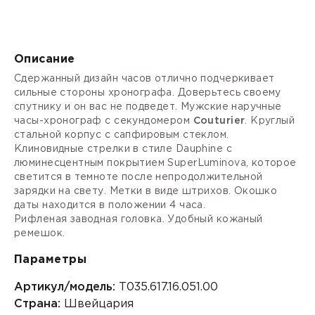
Описание
Сдержанный дизайн часов отлично подчеркивает
сильные стороны хронографа. Доверьтесь своему
спутнику и он вас не подведет. Мужские наручные
часы-хронограф с секундомером
Couturier
. Круглый
стальной корпус с сапфировым стеклом.
Клиновидные стрелки в стиле Dauphine с
люминесцентным покрытием SuperLuminova, которое
светится в темноте после непродолжительной
зарядки на свету. Метки в виде штрихов. Окошко
даты находится в положении 4 часа.
Рифленая
заводная головка.
Удобный кожаный
ремешок.
Параметры
Артикул/модель:
T035.617.16.051.00
Страна:
Швейцария