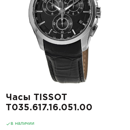
Часы TISSOT
T035.617.16.051.00
в наличии