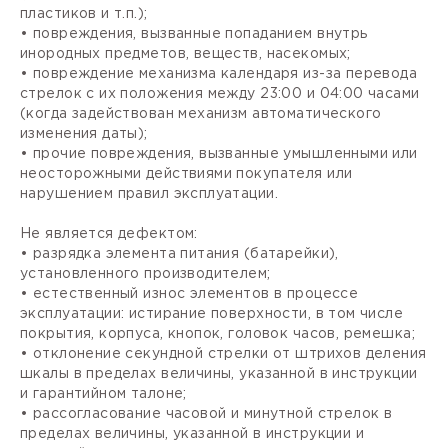
пластиков и т.п.);
• повреждения, вызванные попаданием внутрь
инородных предметов, веществ, насекомых;
• повреждение механизма календаря из-за перевода
стрелок с их положения между 23:00 и 04:00 часами
(когда задействован механизм автоматического
изменения даты);
• прочие повреждения, вызванные умышленными или
неосторожными действиями покупателя или
нарушением правил эксплуатации.
Не является дефектом:
• разрядка элемента питания (батарейки),
установленного производителем;
• естественный износ элементов в процессе
эксплуатации: истирание поверхности, в том числе
покрытия, корпуса, кнопок, головок часов, ремешка;
• отклонение секундной стрелки от штрихов деления
шкалы в пределах величины, указанной в инструкции
и гарантийном талоне;
• рассогласование часовой и минутной стрелок в
пределах величины, указанной в инструкции и