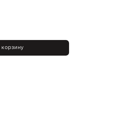
 корзину