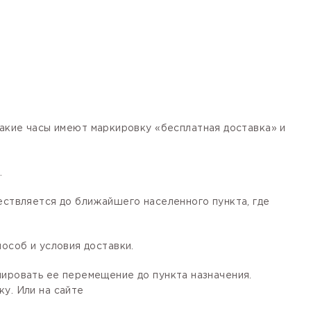
кие часы имеют маркировку «бесплатная доставка» и
.
ествляется до ближайшего населенного пункта, где
особ и условия доставки.
лировать ее перемещение до пункта назначения.
у. Или на сайте