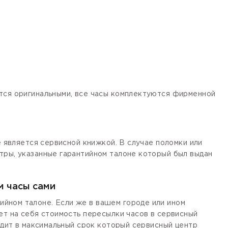
ются оригинальными, все часы комплектуются фирменной
е является сервисной книжкой. В случае поломки или
тры, указанные гарантийном талоне который был выдан
м часы сами
йном талоне. Если же в вашем городе или ином
ет на себя стоимость пересылки часов в сервисный
одит в максимальный срок который сервисный центр