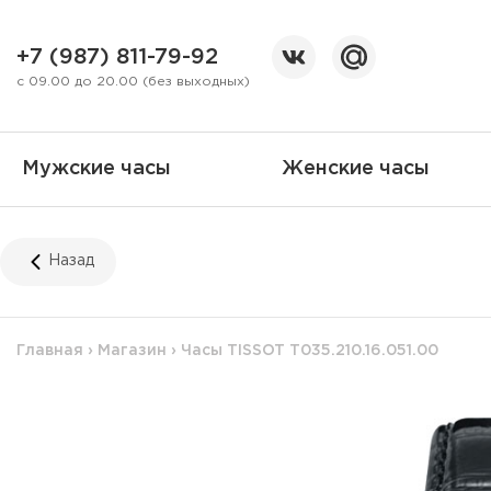
+7 (987) 811-79-92
с 09.00 до 20.00 (без выходных)
Мужские часы
Женские часы
Назад
Главная
›
Магазин
›
Часы TISSOT T035.210.16.051.00