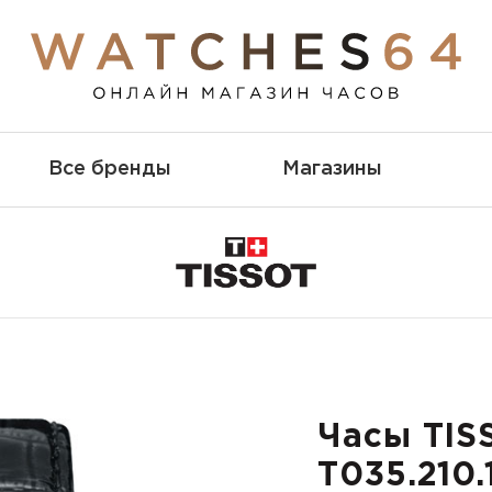
Все бренды
Магазины
Часы TIS
T035.210.