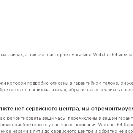
магазинах, а так же в интернет магазине Watches64 явля
роки которой подробно описаны в гарантийном талоне, он ж
бретенных в наших магазинах, обратитесь в сервисные цен
ункте нет сервисного центра, мы отремонтируе
о ремонтировать ваши часы, перечислены в вашем гаранти
ломки приобретенных у нас часов, компания Watches64 бер
енное часами в пути до сервисного центра и обратно не вх