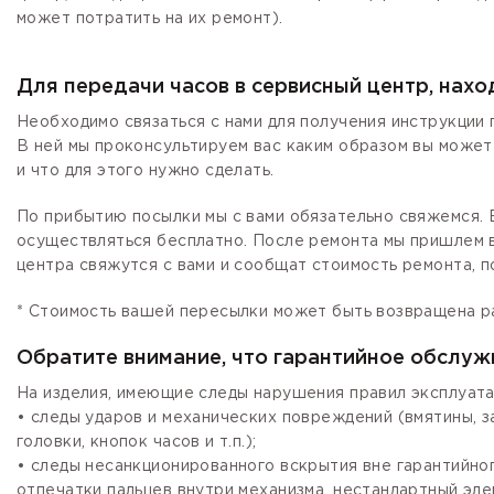
может потратить на их ремонт).
Для передачи часов в сервисный центр, нах
Необходимо связаться с нами для получения инструкции 
В ней мы проконсультируем вас каким образом вы может
и что для этого нужно сделать.
По прибытию посылки мы с вами обязательно свяжемся. Е
осуществляться бесплатно. После ремонта мы пришлем в
центра свяжутся с вами и сообщат стоимость ремонта, п
* Стоимость вашей пересылки может быть возвращена р
Обратите внимание, что гарантийное обслуж
На изделия, имеющие следы нарушения правил эксплуата
• следы ударов и механических повреждений (вмятины, 
головки, кнопок часов и т.п.);
• следы несанкционированного вскрытия вне гарантийно
отпечатки пальцев внутри механизма, нестандартный эле