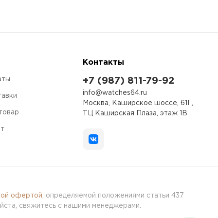
Контакты
аты
+7 (987) 811-79-92
info@watches64.ru
тавки
Москва, Каширское шоссе, 61Г,
 товар
ТЦ Каширская Плаза, этаж 1В
ет
ной офертой
, определяемой положениями статьи 437
йста, свяжитесь с нашими менеджерами.