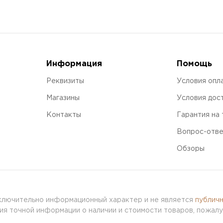
Информация
Помощь
Реквизиты
Условия опл
Магазины
Условия дос
Контакты
Гарантия на
Вопрос-отв
Обзоры
сключительно информационный характер и не является
публич
я точной информации о наличии и стоимости товаров, пожалу