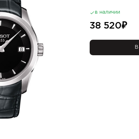
в наличии
38 520
₽
В