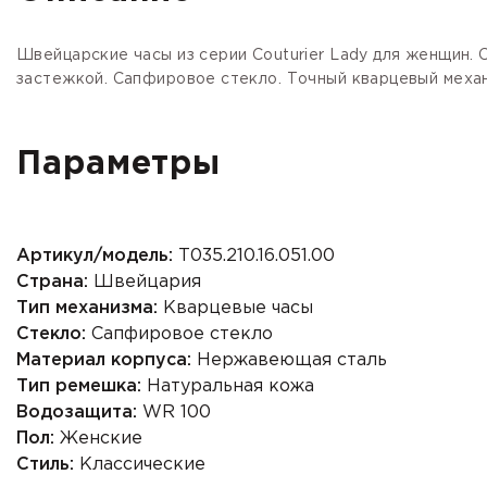
Швейцарские часы из серии Couturier Lady для женщин. 
застежкой. Сапфировое стекло. Точный кварцевый механ
Параметры
Артикул/модель:
T035.210.16.051.00
Страна:
Швейцария
Тип механизма:
Кварцевые часы
Стекло:
Сапфировое стекло
Материал корпуса:
Нержавеющая сталь
Тип ремешка:
Натуральная кожа
Водозащита:
WR 100
Пол:
Женские
Стиль:
Классические