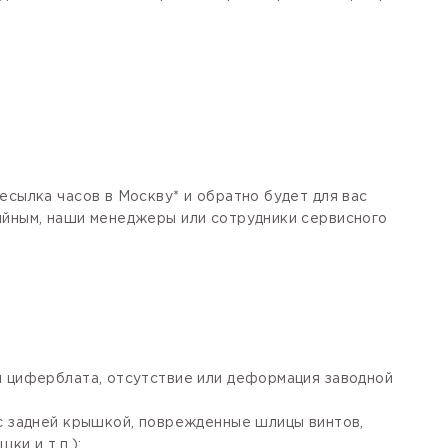
есылка часов в Москву* и обратно будет для вас
тийным, наши менеджеры или сотрудники сервисного
я циферблата, отсутствие или деформация заводной
 с задней крышкой, поврежденные шлицы винтов,
ки и т.п.);