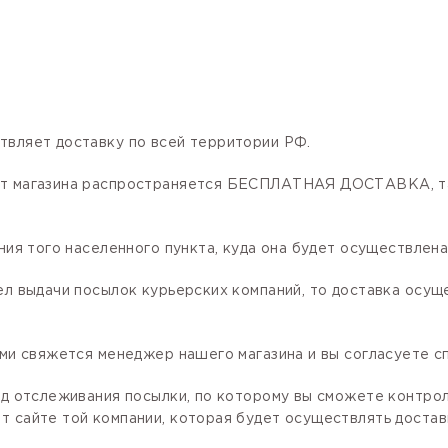
твляет доставку по всей территории РФ.
нет магазина распространяется БЕСПЛАТНАЯ ДОСТАВКА, та
ния того населенного пункта, куда она будет осуществлена
ел выдачи посылок курьерских компаний, то доставка осущ
ами свяжется менеджер нашего магазина и вы согласуете сп
код отслеживания посылки, по которому вы сможете контро
 сайте той компании, которая будет осуществлять доставк