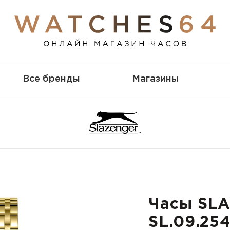
Все бренды
Магазины
Часы SL
SL.09.254