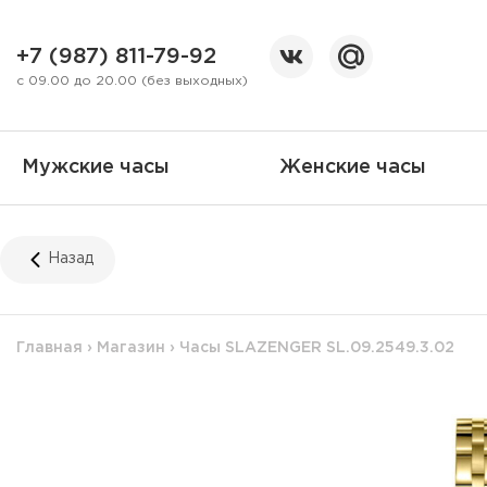
+7 (987) 811-79-92
с 09.00 до 20.00 (без выходных)
Мужские часы
Женские часы
Назад
Главная
›
Магазин
›
Часы SLAZENGER SL.09.2549.3.02