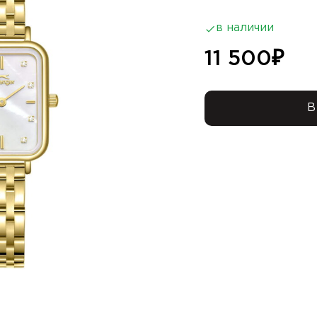
в наличии
11 500
₽
В