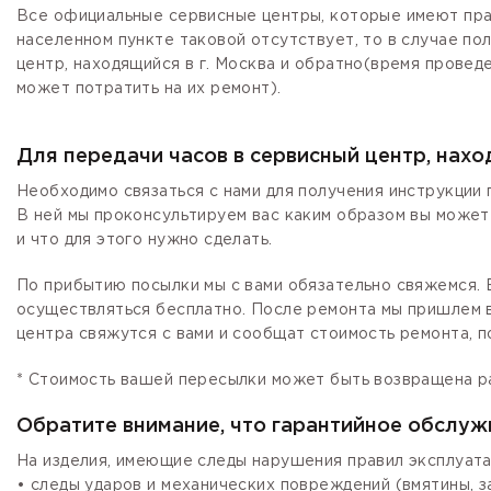
Все официальные сервисные центры, которые имеют прав
населенном пункте таковой отсутствует, то в случае по
центр, находящийся в г. Москва и обратно(время провед
может потратить на их ремонт).
Для передачи часов в сервисный центр, нах
Необходимо связаться с нами для получения инструкции 
В ней мы проконсультируем вас каким образом вы может
и что для этого нужно сделать.
По прибытию посылки мы с вами обязательно свяжемся. Е
осуществляться бесплатно. После ремонта мы пришлем в
центра свяжутся с вами и сообщат стоимость ремонта, п
* Стоимость вашей пересылки может быть возвращена р
Обратите внимание, что гарантийное обслуж
На изделия, имеющие следы нарушения правил эксплуата
• следы ударов и механических повреждений (вмятины, 