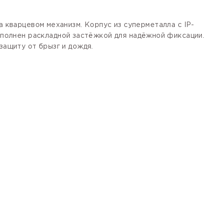
на кварцевом механизм. Корпус из суперметалла с
IP-
полнен
раскладной застёжкой
для надёжной фиксации.
защиту от брызг и дождя.