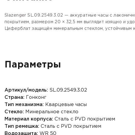
Slazenger SL.09.2549.3.02 — аккуратные часы с лаконич
покрытием
, размером 20 × 32,5 мм выглядит изящно и уд
Циферблат защищён
минеральным стеклом
, устойчивым 
Параметры
Артикул/модель:
SL.09.2549.3.02
Страна:
Гонконг
Тип механизма:
Кварцевые часы
Стекло:
Минеральное стекло
Материал корпуса:
Сталь с PVD покрытием
Тип ремешка:
Сталь с PVD покрытием
Водозащита:
WR 50