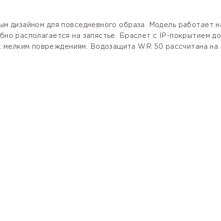
ным дизайном для повседневного образа. Модель работает 
обно располагается на запястье. Браслет с
IP-покрытием
до
к мелким повреждениям. Водозащита WR 50 рассчитана на 