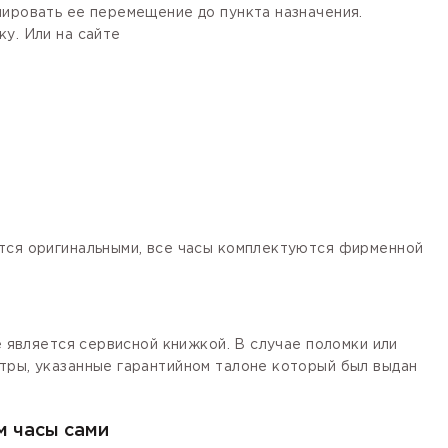
лировать ее перемещение до пункта назначения.
у. Или на сайте
ются оригинальными, все часы комплектуются фирменной
е является сервисной книжкой. В случае поломки или
тры, указанные гарантийном талоне который был выдан
м часы сами