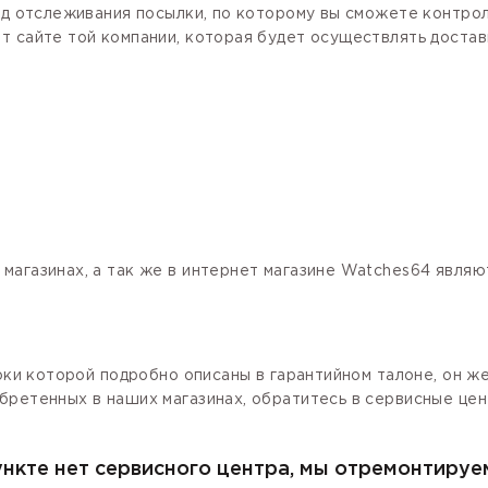
код отслеживания посылки, по которому вы сможете контро
 сайте той компании, которая будет осуществлять доставк
магазинах, а так же в интернет магазине Watches64 явля
роки которой подробно описаны в гарантийном талоне, он ж
бретенных в наших магазинах, обратитесь в сервисные цен
ункте нет сервисного центра, мы отремонтируе