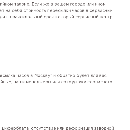
йном талоне. Если же в вашем городе или ином
ет на себя стоимость пересылки часов в сервисный
одит в максимальный срок который сервисный центр
есылка часов в Москву* и обратно будет для вас
тийным, наши менеджеры или сотрудники сервисного
я циферблата, отсутствие или деформация заводной