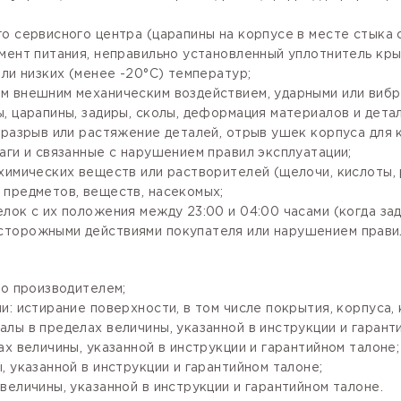
го сервисного центра (царапины на корпусе в месте стыка
мент питания, неправильно установленный уплотнитель крыш
ли низких (менее -20°С) температур;
м внешним механическим воздействием, ударными или вибр
, царапины, задиры, сколы, деформация материалов и детал
разрыв или растяжение деталей, отрыв ушек корпуса для кр
аги и связанные с нарушением правил эксплуатации;
имических веществ или растворителей (щелочи, кислоты, рт
 предметов, веществ, насекомых;
лок с их положения между 23:00 и 04:00 часами (когда за
сторожными действиями покупателя или нарушением правил
го производителем;
: истирание поверхности, в том числе покрытия, корпуса, 
лы в пределах величины, указанной в инструкции и гарант
х величины, указанной в инструкции и гарантийном талоне;
 указанной в инструкции и гарантийном талоне;
величины, указанной в инструкции и гарантийном талоне.