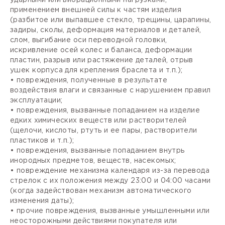
применением внешней силы к частям изделия
(разбитое или выпавшее стекло, трещины, царапины,
задиры, сколы, деформация материалов и деталей,
слом, выгибание оси переводной головки,
искривление осей колес и баланса, деформации
пластин, разрыв или растяжение деталей, отрыв
ушек корпуса для крепления браслета и т.п.);
• повреждения, полученные в результате
воздействия влаги и связанные с нарушением правил
эксплуатации;
• повреждения, вызванные попаданием на изделие
едких химических веществ или растворителей
(щелочи, кислоты, ртуть и ее пары, растворители
пластиков и т.п.);
• повреждения, вызванные попаданием внутрь
инородных предметов, веществ, насекомых;
• повреждение механизма календаря из-за перевода
стрелок с их положения между 23:00 и 04:00 часами
(когда задействован механизм автоматического
изменения даты);
• прочие повреждения, вызванные умышленными или
неосторожными действиями покупателя или