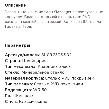
Описание
Элегантные женские часы Slazenger с прямоугольным
корпусом. Браслет стальной с покрытием PVD с
раскладывающейся застежкой. Вес часов 82 грамма.
Гарантия 1 год.
Параметры
Артикул/модель:
SL.09.2505.3.02
Страна:
Швейцария
Тип механизма:
Кварцевые часы
Стекло:
Минеральное стекло
Материал корпуса:
Сталь с PVD покрытием
Тип ремешка:
Сталь с PVD покрытием
Водозащита:
WR 50
Пол:
Женские
Стиль:
Классические