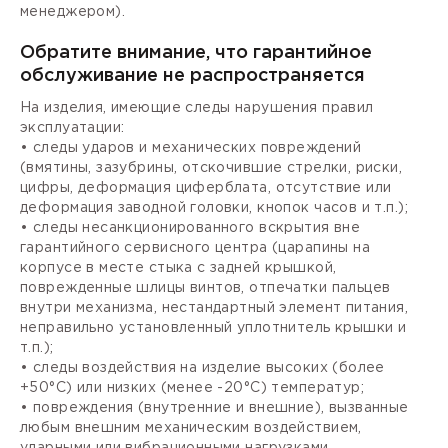
менеджером).
Обратите внимание, что гарантийное
обслуживание не распространяется
На изделия, имеющие следы нарушения правил
эксплуатации:
• следы ударов и механических повреждений
(вмятины, зазубрины, отскочившие стрелки, риски,
цифры, деформация циферблата, отсутствие или
деформация заводной головки, кнопок часов и т.п.);
• следы несанкционированного вскрытия вне
гарантийного сервисного центра (царапины на
корпусе в месте стыка с задней крышкой,
поврежденные шлицы винтов, отпечатки пальцев
внутри механизма, нестандартный элемент питания,
неправильно установленный уплотнитель крышки и
т.п.);
• следы воздействия на изделие высоких (более
+50°С) или низких (менее -20°С) температур;
• повреждения (внутренние и внешние), вызванные
любым внешним механическим воздействием,
ударными или вибрационными нагрузками,