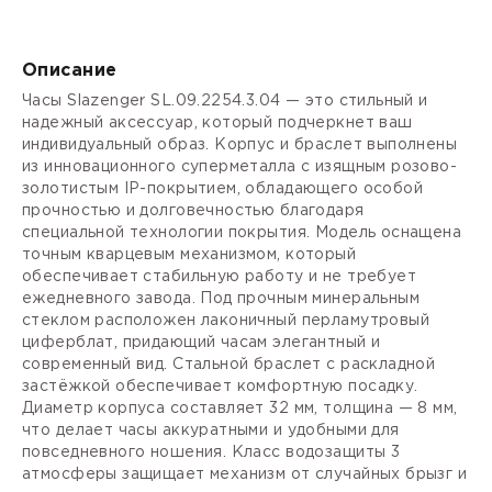
Описание
Часы Slazenger SL.09.2254.3.04 — это стильный и
надежный аксессуар, который подчеркнет ваш
индивидуальный образ. Корпус и браслет выполнены
из инновационного суперметалла с изящным розово-
золотистым IP-покрытием, обладающего особой
прочностью и долговечностью благодаря
специальной технологии покрытия. Модель оснащена
точным кварцевым механизмом, который
обеспечивает стабильную работу и не требует
ежедневного завода. Под прочным минеральным
стеклом расположен лаконичный перламутровый
циферблат, придающий часам элегантный и
современный вид. Стальной браслет с раскладной
застёжкой обеспечивает комфортную посадку.
Диаметр корпуса составляет 32 мм, толщина — 8 мм,
что делает часы аккуратными и удобными для
повседневного ношения. Класс водозащиты 3
атмосферы защищает механизм от случайных брызг и