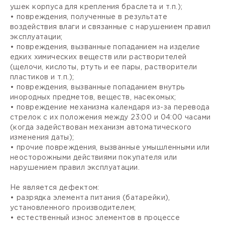
ушек корпуса для крепления браслета и т.п.);
• повреждения, полученные в результате
воздействия влаги и связанные с нарушением правил
эксплуатации;
• повреждения, вызванные попаданием на изделие
едких химических веществ или растворителей
(щелочи, кислоты, ртуть и ее пары, растворители
пластиков и т.п.);
• повреждения, вызванные попаданием внутрь
инородных предметов, веществ, насекомых;
• повреждение механизма календаря из-за перевода
стрелок с их положения между 23:00 и 04:00 часами
(когда задействован механизм автоматического
изменения даты);
• прочие повреждения, вызванные умышленными или
неосторожными действиями покупателя или
нарушением правил эксплуатации.
Не является дефектом:
• разрядка элемента питания (батарейки),
установленного производителем;
• естественный износ элементов в процессе