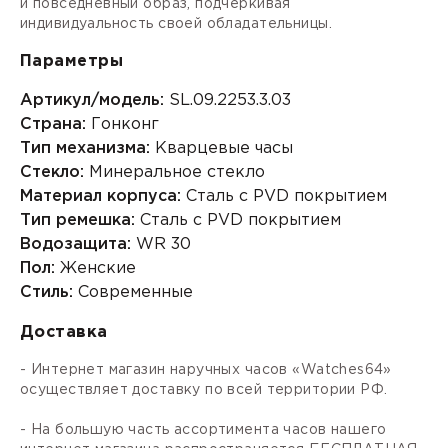
и повседневный образ, подчеркивая
индивидуальность своей обладательницы.
Параметры
Артикул/модель:
SL.09.2253.3.03
Страна:
Гонконг
Тип механизма:
Кварцевые часы
Стекло:
Минеральное стекло
Материал корпуса:
Сталь с PVD покрытием
Тип ремешка:
Сталь с PVD покрытием
Водозащита:
WR 30
Пол:
Женские
Стиль:
Современные
Доставка
- Интернет магазин наручных часов «Watches64»
осуществляет доставку по всей территории РФ.
- На большую часть ассортимента часов нашего