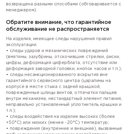
возвращена разными способами (обговаривается с
менеджером).
Обратите внимание, что гарантийное
обслуживание не распространяется
На изделия, имеющие следы нарушения правил
эксплуатации:
• следы ударов и механических повреждений
(вмятины, зазубрины, отскочившие стрелки, риски,
цифры, деформация циферблата, отсутствие или
деформация заводной головки, кнопок часов и т.п.);
• следы несанкционированного вскрытия вне
гарантийного сервисного центра (царапины на
корпусе в месте стыка с задней крышкой,
поврежденные шлицы винтов, отпечатки пальцев
внутри механизма, нестандартный элемент питания,
неправильно установленный уплотнитель крышки и
т.п.);
• следы воздействия на изделие высоких (более
+50°С) или низких (менее -20°С) температур;
• повреждения (внутренние и внешние), вызванные