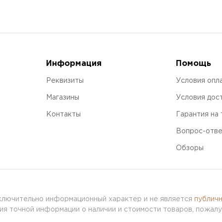
Информация
Помощь
Реквизиты
Условия опл
Магазины
Условия дос
Контакты
Гарантия на
Вопрос-отв
Обзоры
сключительно информационный характер и не является
публич
я точной информации о наличии и стоимости товаров, пожалу