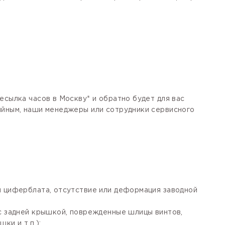
есылка часов в Москву* и обратно будет для вас
тийным, наши менеджеры или сотрудники сервисного
я циферблата, отсутствие или деформация заводной
 с задней крышкой, поврежденные шлицы винтов,
ки и т.п.);