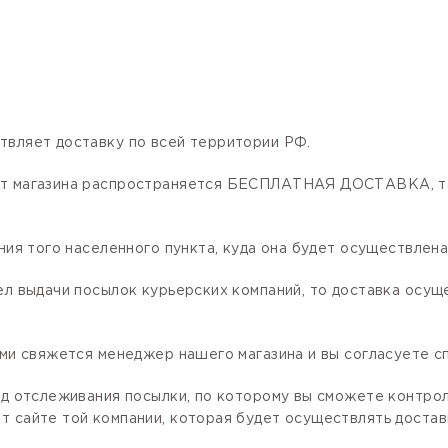
твляет доставку по всей территории РФ.
нет магазина распространяется БЕСПЛАТНАЯ ДОСТАВКА, та
ния того населенного пункта, куда она будет осуществлена
ел выдачи посылок курьерских компаний, то доставка осущ
ами свяжется менеджер нашего магазина и вы согласуете сп
код отслеживания посылки, по которому вы сможете контро
 сайте той компании, которая будет осуществлять доставк