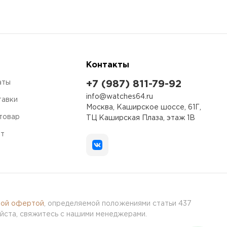
Контакты
аты
+7 (987) 811-79-92
info@watches64.ru
тавки
Москва, Каширское шоссе, 61Г,
 товар
ТЦ Каширская Плаза, этаж 1В
ет
ной офертой
, определяемой положениями статьи 437
йста, свяжитесь с нашими менеджерами.