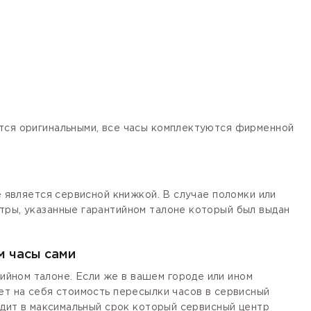
ются оригинальными, все часы комплектуются фирменной
е является сервисной книжкой. В случае поломки или
тры, указанные гарантийном талоне который был выдан
м часы сами
йном талоне. Если же в вашем городе или ином
ет на себя стоимость пересылки часов в сервисный
одит в максимальный срок который сервисный центр