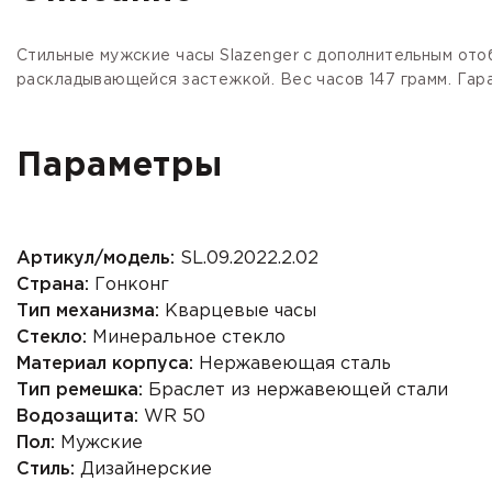
Стильные мужские часы Slazenger с дополнительным ото
раскладывающейся застежкой. Вес часов 147 грамм. Гаран
Параметры
Артикул/модель:
SL.09.2022.2.02
Страна:
Гонконг
Тип механизма:
Кварцевые часы
Стекло:
Минеральное стекло
Материал корпуса:
Нержавеющая сталь
Тип ремешка:
Браслет из нержавеющей стали
Водозащита:
WR 50
Пол:
Мужские
Стиль:
Дизайнерские