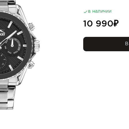
в наличии
10 990
₽
В