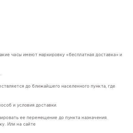
кие часы имеют маркировку «бесплатная доставка» и
.
ествляется до ближайшего населенного пункта, где
особ и условия доставки.
лировать ее перемещение до пункта назначения.
у. Или на сайте