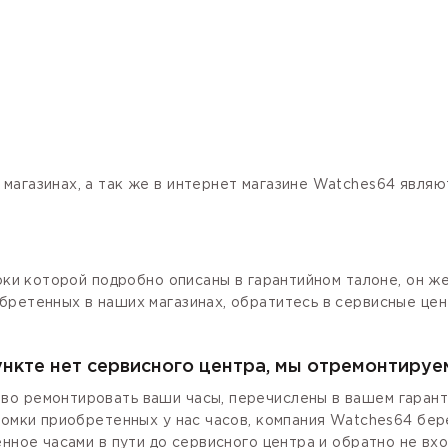
магазинах, а так же в интернет магазине Watches64 явля
роки которой подробно описаны в гарантийном талоне, он ж
бретенных в наших магазинах, обратитесь в сервисные цен
ункте нет сервисного центра, мы отремонтируе
о ремонтировать ваши часы, перечислены в вашем гаранти
ломки приобретенных у нас часов, компания Watches64 бер
енное часами в пути до сервисного центра и обратно не вх