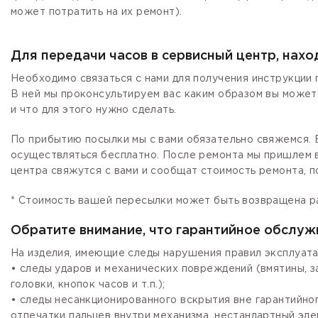
может потратить на их ремонт).
Для передачи часов в сервисный центр, нах
Необходимо связаться с нами для получения инструкции 
В ней мы проконсультируем вас каким образом вы может
и что для этого нужно сделать.
По прибытию посылки мы с вами обязательно свяжемся. Е
осуществляться бесплатно. После ремонта мы пришлем в
центра свяжутся с вами и сообщат стоимость ремонта, п
* Стоимость вашей пересылки может быть возвращена р
Обратите внимание, что гарантийное обслуж
На изделия, имеющие следы нарушения правил эксплуата
• следы ударов и механических повреждений (вмятины, 
головки, кнопок часов и т.п.);
• следы несанкционированного вскрытия вне гарантийно
отпечатки пальцев внутри механизма, нестандартный эле