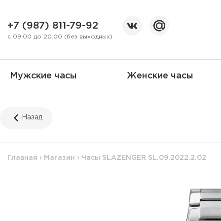
+7 (987) 811-79-92
с 09.00 до 20.00 (без выходных)
Мужские часы
Женские часы
Назад
Главная
›
Магазин
›
Часы SLAZENGER SL.09.2022.2.02