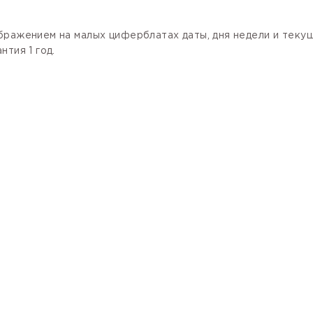
бражением на малых циферблатах даты, дня недели и текущ
тия 1 год.