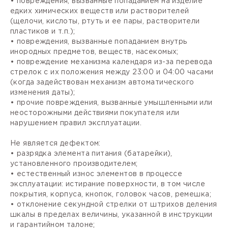
• повреждения, вызванные попаданием на изделие
едких химических веществ или растворителей
(щелочи, кислоты, ртуть и ее пары, растворители
пластиков и т.п.);
• повреждения, вызванные попаданием внутрь
инородных предметов, веществ, насекомых;
• повреждение механизма календаря из-за перевода
стрелок с их положения между 23:00 и 04:00 часами
(когда задействован механизм автоматического
изменения даты);
• прочие повреждения, вызванные умышленными или
неосторожными действиями покупателя или
нарушением правил эксплуатации.
Не является дефектом:
• разрядка элемента питания (батарейки),
установленного производителем;
• естественный износ элементов в процессе
эксплуатации: истирание поверхности, в том числе
покрытия, корпуса, кнопок, головок часов, ремешка;
• отклонение секундной стрелки от штрихов деления
шкалы в пределах величины, указанной в инструкции
и гарантийном талоне;