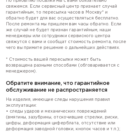
По прибытию посылки мы с вами обязательно
свяжемся. Если сервисный центр признает случай
гарантийным, то пересылка часов в Москву* и
обратно будет для вас осуществляться бесплатно.
После ремонта мы пришлем вам часы обратно. Если
же случай не будет признан гарантийным, наши
менеджеры или сотрудники сервисного центра
свяжутся с вами и сообщат стоимость ремонта, после
чего вы примите решение о дальнейших действиях.
* Стоимость вашей пересылки может быть
возвращена разными способами (обговаривается с
менеджером).
Обратите внимание, что гарантийное
обслуживание не распространяется
На изделия, имеющие следы нарушения правил
эксплуатации:
• следы ударов и механических повреждений
(вмятины, зазубрины, отскочившие стрелки, риски,
цифры, деформация циферблата, отсутствие или
деформация заводной головки, кнопок часов и т.п.);