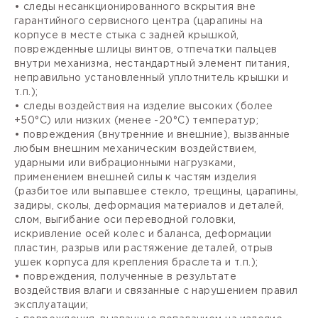
• следы несанкционированного вскрытия вне
гарантийного сервисного центра (царапины на
корпусе в месте стыка с задней крышкой,
поврежденные шлицы винтов, отпечатки пальцев
внутри механизма, нестандартный элемент питания,
неправильно установленный уплотнитель крышки и
т.п.);
• следы воздействия на изделие высоких (более
+50°С) или низких (менее -20°С) температур;
• повреждения (внутренние и внешние), вызванные
любым внешним механическим воздействием,
ударными или вибрационными нагрузками,
применением внешней силы к частям изделия
(разбитое или выпавшее стекло, трещины, царапины,
задиры, сколы, деформация материалов и деталей,
слом, выгибание оси переводной головки,
искривление осей колес и баланса, деформации
пластин, разрыв или растяжение деталей, отрыв
ушек корпуса для крепления браслета и т.п.);
• повреждения, полученные в результате
воздействия влаги и связанные с нарушением правил
эксплуатации;