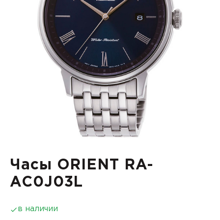
Часы ORIENT RA-
AC0J03L
в наличии