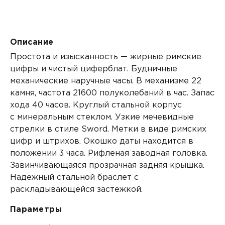
Описание
Простота и изысканность — жирные римские
цифры и чистый циферблат. Будничные
механические наручные часы. В механизме 2
2
камня,
частота
21600 полуколебаний в час. Запас
хода 40 часов. Круглый стальной корпус
с
минеральным
стеклом. Узкие мечевидные
стрелки в стиле Sword. Метки в виде римских
цифр и штрихов. Окошко даты находится в
положении 3 часа. Рифленая заводная головка.
Завинчивающаяся прозрачная задняя крышка.
Надежный стальной браслет с
раскладывающейся застежкой.
Параметры