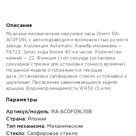
Описание
Мужские механические наручные часы Orient RA-
AC0F09L с автоподзаводом и возможностью ручного
завода. Коллекция Automatic. Калибр механизма —
F6722. Запас хода более 40-ка часов. Количество
камней — 22. Функция стоп-секунда (остановка
секундной стрелки для установки точного времени).
На данной модели отображается текущая
дата. Установлено сапфировое стекло устойчивое к
царапинам. Прозрачная завинчивающаяся задняя
крышка. Водонепроницаемость WR50 (5 атм).
Параметры
Артикул/модель:
RA-AC0F09L10B
Страна:
Япония
Тип механизма:
Механические
Стекло:
Сапфировое стекло