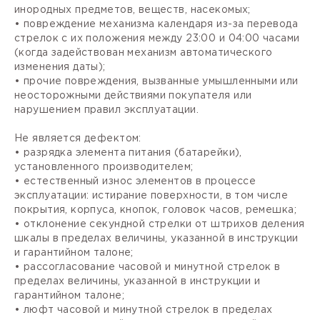
инородных предметов, веществ, насекомых;
• повреждение механизма календаря из-за перевода
стрелок с их положения между 23:00 и 04:00 часами
(когда задействован механизм автоматического
изменения даты);
• прочие повреждения, вызванные умышленными или
неосторожными действиями покупателя или
нарушением правил эксплуатации.
Не является дефектом:
• разрядка элемента питания (батарейки),
установленного производителем;
• естественный износ элементов в процессе
эксплуатации: истирание поверхности, в том числе
покрытия, корпуса, кнопок, головок часов, ремешка;
• отклонение секундной стрелки от штрихов деления
шкалы в пределах величины, указанной в инструкции
и гарантийном талоне;
• рассогласование часовой и минутной стрелок в
пределах величины, указанной в инструкции и
гарантийном талоне;
• люфт часовой и минутной стрелок в пределах