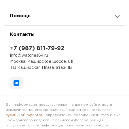
Помощь
Контакты
+7 (987) 811-79-92
info@watches64.ru
Москва, Каширское шоссе, 61Г,
ТЦ Каширская Плаза, этаж 1В
Вся информация, представленная на данном сайте, носит
исключительно информационный характер и не является
публичной офертой
, определяемой положениями статьи 437
Гражданского кодекса Российской Федерации. Для
получения точной информации о наличии и стоимости