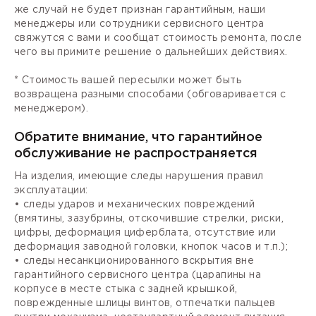
же случай не будет признан гарантийным, наши
менеджеры или сотрудники сервисного центра
свяжутся с вами и сообщат стоимость ремонта, после
чего вы примите решение о дальнейших действиях.
* Стоимость вашей пересылки может быть
возвращена разными способами (обговаривается с
менеджером).
Обратите внимание, что гарантийное
обслуживание не распространяется
На изделия, имеющие следы нарушения правил
эксплуатации:
• следы ударов и механических повреждений
(вмятины, зазубрины, отскочившие стрелки, риски,
цифры, деформация циферблата, отсутствие или
деформация заводной головки, кнопок часов и т.п.);
• следы несанкционированного вскрытия вне
гарантийного сервисного центра (царапины на
корпусе в месте стыка с задней крышкой,
поврежденные шлицы винтов, отпечатки пальцев