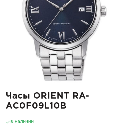
Часы ORIENT RA-
AC0F09L10B
в наличии