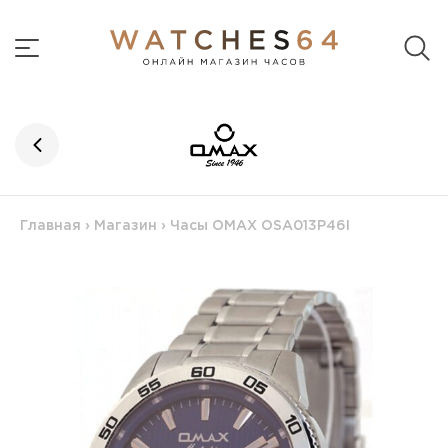
Главная
›
Магазин
›
Часы OMAX OSA013P46I