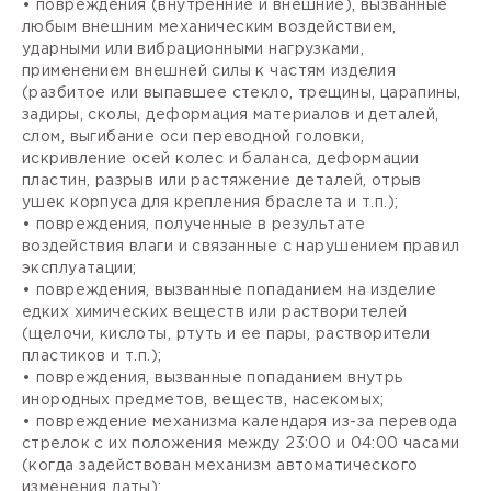
• повреждения (внутренние и внешние), вызванные
любым внешним механическим воздействием,
ударными или вибрационными нагрузками,
применением внешней силы к частям изделия
(разбитое или выпавшее стекло, трещины, царапины,
задиры, сколы, деформация материалов и деталей,
слом, выгибание оси переводной головки,
искривление осей колес и баланса, деформации
пластин, разрыв или растяжение деталей, отрыв
ушек корпуса для крепления браслета и т.п.);
• повреждения, полученные в результате
воздействия влаги и связанные с нарушением правил
эксплуатации;
• повреждения, вызванные попаданием на изделие
едких химических веществ или растворителей
(щелочи, кислоты, ртуть и ее пары, растворители
пластиков и т.п.);
• повреждения, вызванные попаданием внутрь
инородных предметов, веществ, насекомых;
• повреждение механизма календаря из-за перевода
стрелок с их положения между 23:00 и 04:00 часами
(когда задействован механизм автоматического
изменения даты);