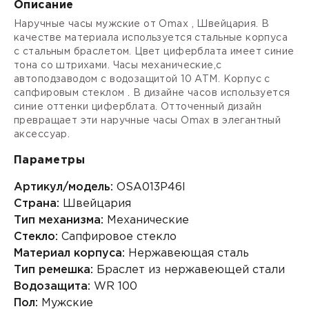
Описание
Наручные часы мужские от Omax , Швейцария. В
качестве материала используется стальные корпуса
с стальным браслетом. Цвет циферблата имеет синие
тона со штрихами. Часы механические,с
автоподзаводом с водозащитой 10 ATM. Корпус с
сапфировым стеклом . В дизайне часов используется
синие оттенки циферблата. Отточенный дизайн
превращает эти наручные часы Omax в элегантный
аксессуар.
Параметры
Артикул/модель:
OSA013P46I
Страна:
Швейцария
Тип механизма:
Механические
Стекло:
Сапфировое стекло
Материал корпуса:
Нержавеющая сталь
Тип ремешка:
Браслет из нержавеющей стали
Водозащита:
WR 100
Пол:
Мужские