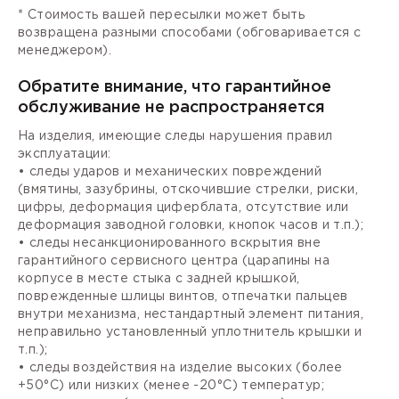
* Стоимость вашей пересылки может быть
возвращена разными способами (обговаривается с
менеджером).
Обратите внимание, что гарантийное
обслуживание не распространяется
На изделия, имеющие следы нарушения правил
эксплуатации:
• следы ударов и механических повреждений
(вмятины, зазубрины, отскочившие стрелки, риски,
цифры, деформация циферблата, отсутствие или
деформация заводной головки, кнопок часов и т.п.);
• следы несанкционированного вскрытия вне
гарантийного сервисного центра (царапины на
корпусе в месте стыка с задней крышкой,
поврежденные шлицы винтов, отпечатки пальцев
внутри механизма, нестандартный элемент питания,
неправильно установленный уплотнитель крышки и
т.п.);
• следы воздействия на изделие высоких (более
+50°С) или низких (менее -20°С) температур;