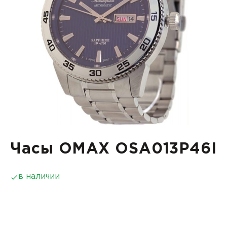
Часы OMAX OSA013P46I
в наличии