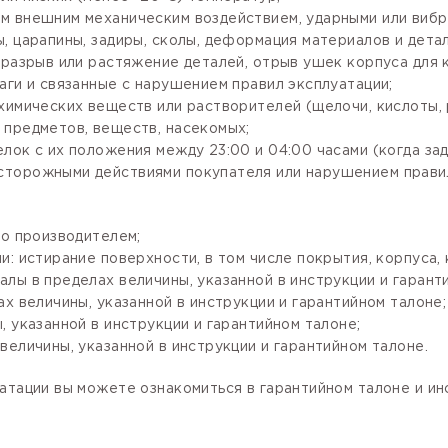
м внешним механическим воздействием, ударными или вибр
, царапины, задиры, сколы, деформация материалов и детал
разрыв или растяжение деталей, отрыв ушек корпуса для кр
аги и связанные с нарушением правил эксплуатации;
имических веществ или растворителей (щелочи, кислоты, рт
 предметов, веществ, насекомых;
лок с их положения между 23:00 и 04:00 часами (когда за
сторожными действиями покупателя или нарушением правил
го производителем;
: истирание поверхности, в том числе покрытия, корпуса, 
лы в пределах величины, указанной в инструкции и гарант
х величины, указанной в инструкции и гарантийном талоне;
 указанной в инструкции и гарантийном талоне;
величины, указанной в инструкции и гарантийном талоне.
атации вы можете ознакомиться в гарантийном талоне и и