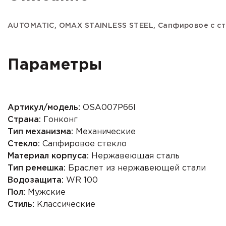
AUTOMATIC,
OMAX STAINLESS STEEL,
Сапфировое с с
Параметры
Артикул/модель:
OSA007P66I
Страна:
Гонконг
Тип механизма:
Механические
Стекло:
Сапфировое стекло
Материал корпуса:
Нержавеющая сталь
Тип ремешка:
Браслет из нержавеющей стали
Водозащита:
WR 100
Пол:
Мужские
Стиль:
Классические