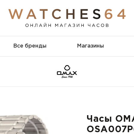
Все бренды
Магазины
Часы OM
OSA007P