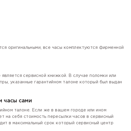
ются оригинальными, все часы комплектуются фирменной
е является сервисной книжкой. В случае поломки или
тры, указанные гарантийном талоне который был выдан
м часы сами
йном талоне. Если же в вашем городе или ином
ет на себя стоимость пересылки часов в сервисный
одит в максимальный срок который сервисный центр