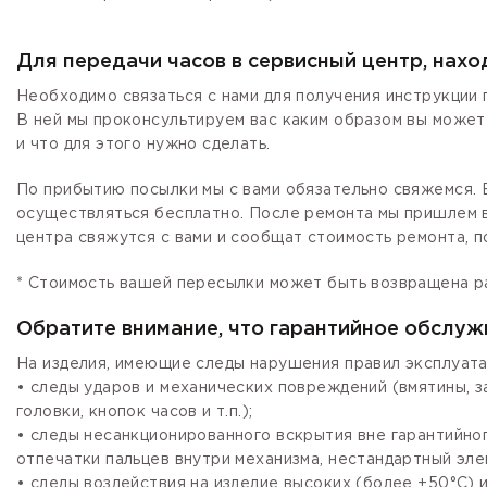
Для передачи часов в сервисный центр, нах
Необходимо связаться с нами для получения инструкции 
В ней мы проконсультируем вас каким образом вы может
и что для этого нужно сделать.
По прибытию посылки мы с вами обязательно свяжемся. Е
осуществляться бесплатно. После ремонта мы пришлем в
центра свяжутся с вами и сообщат стоимость ремонта, п
* Стоимость вашей пересылки может быть возвращена р
Обратите внимание, что гарантийное обслуж
На изделия, имеющие следы нарушения правил эксплуата
• следы ударов и механических повреждений (вмятины, 
головки, кнопок часов и т.п.);
• следы несанкционированного вскрытия вне гарантийно
отпечатки пальцев внутри механизма, нестандартный эле
• следы воздействия на изделие высоких (более +50°С) и