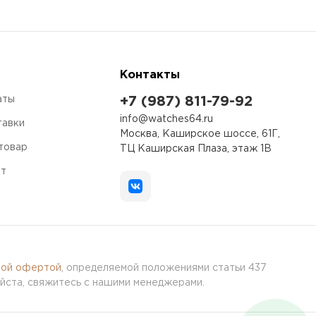
Контакты
аты
+7 (987) 811-79-92
info@watches64.ru
тавки
Москва, Каширское шоссе, 61Г,
 товар
ТЦ Каширская Плаза, этаж 1В
ет
ной офертой
, определяемой положениями статьи 437
йста, свяжитесь с нашими менеджерами.