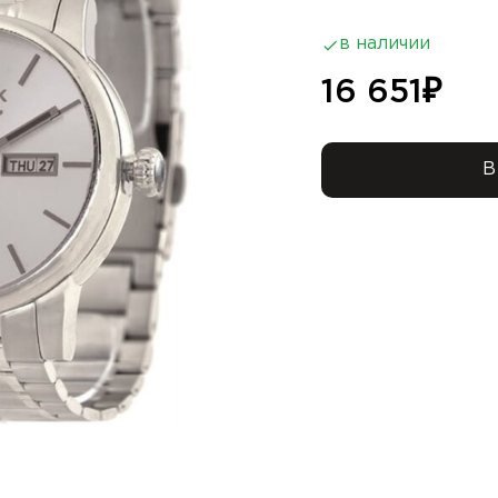
в наличии
16 651
₽
В