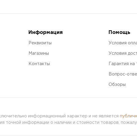
Информация
Помощь
Реквизиты
Условия опл
Магазины
Условия дос
Контакты
Гарантия на
Вопрос-отв
Обзоры
сключительно информационный характер и не является
публич
я точной информации о наличии и стоимости товаров, пожалу