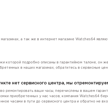
магазинах, а так же в интернет магазине Watches64 явля
роки которой подробно описаны в гарантийном талоне, он ж
бретенных в наших магазинах, обратитесь в сервисные цен
ункте нет сервисного центра, мы отремонтируе
о ремонтировать ваши часы, перечислены в вашем гаранти
ломки приобретенных у нас часов, компания Watches64 бер
енное часами в пути до сервисного центра и обратно не вх