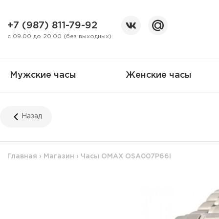
+7 (987) 811-79-92
с 09.00 до 20.00 (без выходных)
Мужские часы
Женские часы
Назад
Главная
›
Магазин
›
Часы OMAX OSA007P66I