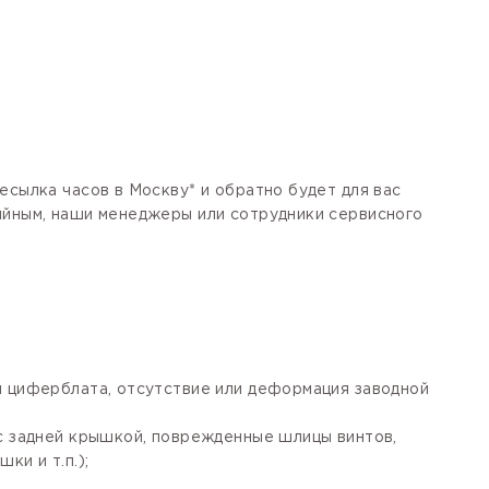
есылка часов в Москву* и обратно будет для вас
тийным, наши менеджеры или сотрудники сервисного
я циферблата, отсутствие или деформация заводной
 с задней крышкой, поврежденные шлицы винтов,
ки и т.п.);