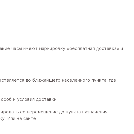
кие часы имеют маркировку «бесплатная доставка» и
.
ествляется до ближайшего населенного пункта, где
особ и условия доставки.
лировать ее перемещение до пункта назначения.
у. Или на сайте