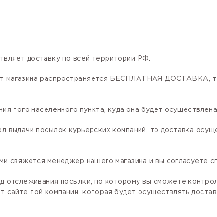
твляет доставку по всей территории РФ.
нет магазина распространяется БЕСПЛАТНАЯ ДОСТАВКА, та
ния того населенного пункта, куда она будет осуществлена
ел выдачи посылок курьерских компаний, то доставка осущ
ами свяжется менеджер нашего магазина и вы согласуете сп
код отслеживания посылки, по которому вы сможете контро
 сайте той компании, которая будет осуществлять доставк