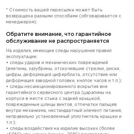
* Стоимость вашей пересылки может быть
возвращена разными способами (обговаривается с
менеджером).
Обратите внимание, что гарантийное
обслуживание не распространяется
На изделия, имеющие следы нарушения правил
эксплуатации:
• следы ударов и механических повреждений
(вмятины, зазубрины, отскочившие стрелки, риски,
цифры, деформация циферблата, отсутствие или
деформация заводной головки, кнопок часов и т.п.);
• следы несанкционированного вскрытия вне
гарантийного сервисного центра (царапины на
корпусе в месте стыка с задней крышкой,
поврежденные шлицы винтов, отпечатки пальцев
внутри механизма, нестандартный элемент питания,
неправильно установленный уплотнитель крышки и
т.п.);
• следы воздействия на изделие высоких (более