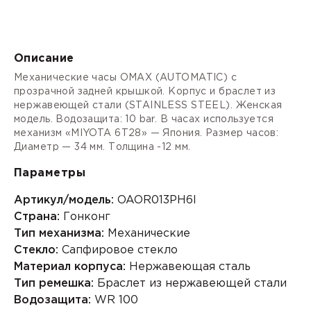
Описание
Механические часы OMAX (AUTOMATIC) с
прозрачной задней крышкой. Корпус и браслет из
нержавеющей стали (STAINLESS STEEL). Женская
модель. Водозащита: 10 bar. В часах используется
механизм «MIYOTA 6T28» — Япония. Размер часов:
Диаметр — 34 мм. Толщина -12 мм.
Параметры
Артикул/модель:
OAOR013PH6I
Страна:
Гонконг
Тип механизма:
Механические
Стекло:
Сапфировое стекло
Материал корпуса:
Нержавеющая сталь
Тип ремешка:
Браслет из нержавеющей стали
Водозащита:
WR 100