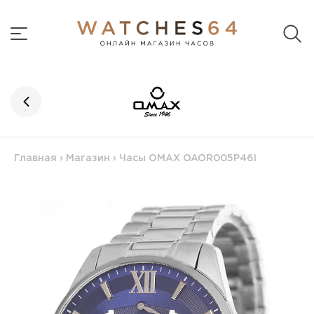
Главная
›
Магазин
›
Часы OMAX OAOR005P46I