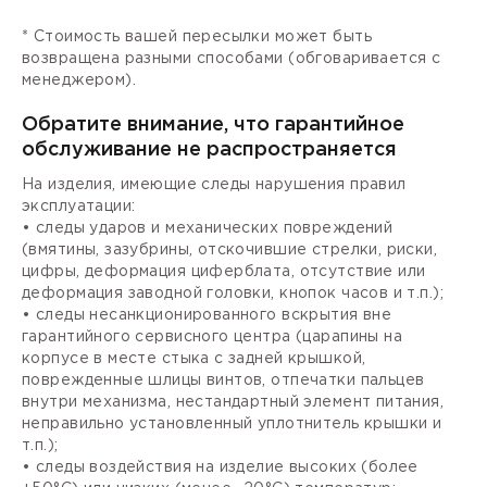
* Стоимость вашей пересылки может быть
возвращена разными способами (обговаривается с
менеджером).
Обратите внимание, что гарантийное
обслуживание не распространяется
На изделия, имеющие следы нарушения правил
эксплуатации:
• следы ударов и механических повреждений
(вмятины, зазубрины, отскочившие стрелки, риски,
цифры, деформация циферблата, отсутствие или
деформация заводной головки, кнопок часов и т.п.);
• следы несанкционированного вскрытия вне
гарантийного сервисного центра (царапины на
корпусе в месте стыка с задней крышкой,
поврежденные шлицы винтов, отпечатки пальцев
внутри механизма, нестандартный элемент питания,
неправильно установленный уплотнитель крышки и
т.п.);
• следы воздействия на изделие высоких (более