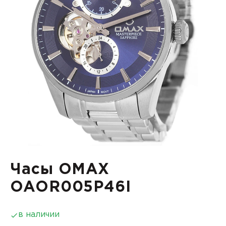
Часы OMAX
OAOR005P46I
в наличии