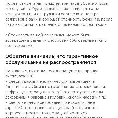
После ремонта мы пришлем вам часы обратно. Если
же случай не будет признан гарантийным, наши
менеджеры или сотрудники сервисного центра
свяжутся с вами и сообщат стоимость ремонта, после
чего вы примите решение о дальнейших действиях.
* Стоимость вашей пересылки может быть
возвращена разными способами (обговаривается с
менеджером).
Обратите внимание, что гарантийное
обслуживание не распространяется
На изделия, имеющие следы нарушения правил
эксплуатации:
• следы ударов и механических повреждений
(вмятины, зазубрины, отскочившие стрелки, риски,
цифры, деформация циферблата, отсутствие или
деформация заводной головки, кнопок часов и т.п.);
• следы несанкционированного вскрытия вне
гарантийного сервисного центра (царапины на
корпусе в месте стыка с задней крышкой,