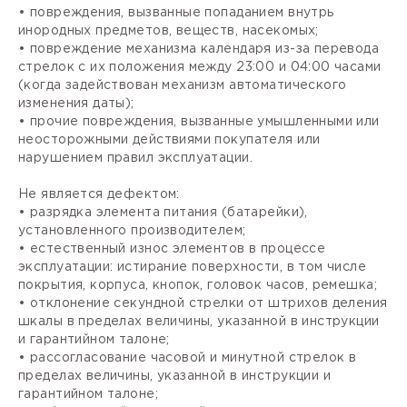
• повреждения, вызванные попаданием внутрь
инородных предметов, веществ, насекомых;
• повреждение механизма календаря из-за перевода
стрелок с их положения между 23:00 и 04:00 часами
(когда задействован механизм автоматического
изменения даты);
• прочие повреждения, вызванные умышленными или
неосторожными действиями покупателя или
нарушением правил эксплуатации.
Не является дефектом:
• разрядка элемента питания (батарейки),
установленного производителем;
• естественный износ элементов в процессе
эксплуатации: истирание поверхности, в том числе
покрытия, корпуса, кнопок, головок часов, ремешка;
• отклонение секундной стрелки от штрихов деления
шкалы в пределах величины, указанной в инструкции
и гарантийном талоне;
• рассогласование часовой и минутной стрелок в
пределах величины, указанной в инструкции и
гарантийном талоне;