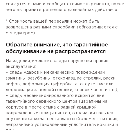
свяжутся с вами и сообщат стоимость ремонта, после
чего вы примите решение о дальнейших действиях.
* Стоимость вашей пересылки может быть
возвращена разными способами (обговаривается с
менеджером).
Обратите внимание, что гарантийное
обслуживание не распространяется
На изделия, имеющие следы нарушения правил
эксплуатации:
• следы ударов и механических повреждений
(вмятины, зазубрины, отскочившие стрелки, риски,
цифры, деформация циферблата, отсутствие или
деформация заводной головки, кнопок часов и т.п.);
• следы несанкционированного вскрытия вне
гарантийного сервисного центра (царапины на
корпусе в месте стыка с задней крышкой,
поврежденные шлицы винтов, отпечатки пальцев
внутри механизма, нестандартный элемент питания,
неправильно установленный уплотнитель крышки и