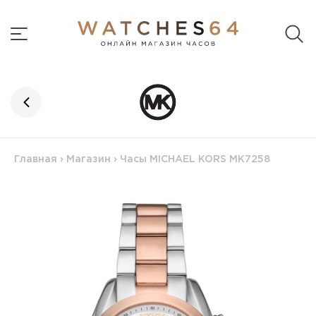
Главная
›
Магазин
›
Часы MICHAEL KORS MK7258