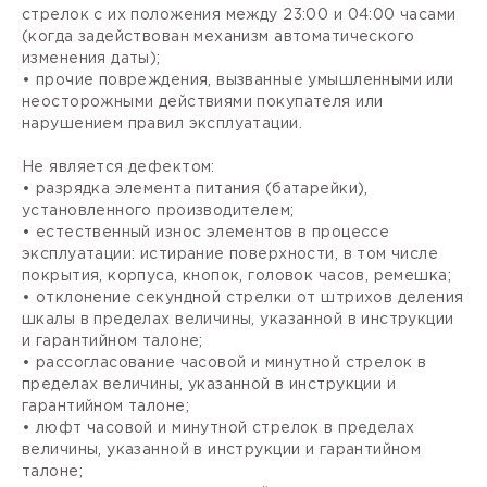
стрелок с их положения между 23:00 и 04:00 часами
(когда задействован механизм автоматического
изменения даты);
• прочие повреждения, вызванные умышленными или
неосторожными действиями покупателя или
нарушением правил эксплуатации.
Не является дефектом:
• разрядка элемента питания (батарейки),
установленного производителем;
• естественный износ элементов в процессе
эксплуатации: истирание поверхности, в том числе
покрытия, корпуса, кнопок, головок часов, ремешка;
• отклонение секундной стрелки от штрихов деления
шкалы в пределах величины, указанной в инструкции
и гарантийном талоне;
• рассогласование часовой и минутной стрелок в
пределах величины, указанной в инструкции и
гарантийном талоне;
• люфт часовой и минутной стрелок в пределах
величины, указанной в инструкции и гарантийном
талоне;